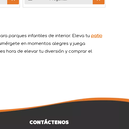
ara parques infantiles de interior. Eleva tu
patio
 Sumérgete en momentos alegres y juega
es hora de elevar tu diversión y comprar el
mo Festival Duanwu, se despliega como una colorida pancarta
CONTÁCTENOS