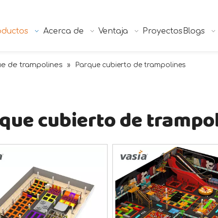
oductos
Acerca de
Ventaja
Proyectos
Blogs
e de trampolines
»
Parque cubierto de trampolines
que cubierto de trampo