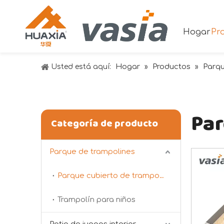
Hogar
Pr
Hogar
Productos
Parqu
Usted está aquí:
»
»
Par
Categoría de producto
Parque de trampolines
Parque cubierto de trampolines
Trampolín para niños