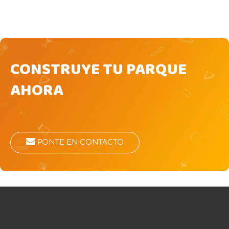
CONSTRUYE TU PARQUE
AHORA
PONTE EN CONTACTO