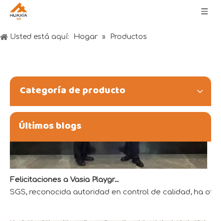
Deseos del Dragon Boat Festival: salud, riqueza y felicidad
Hogar
Usted está aquí:
»
Productos
Categoría de producto
Últimos blogs
Felicitaciones a Vasia Playground por obtener la primera calificación de laboratorio acreditado QTL en la industria del entretenimiento
SGS, reconocida autoridad en control de calidad, ha oto