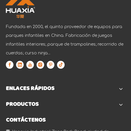
Fundada en 2000, el quinto proveedor de equipos para
parques infantiles en China. Fabricación de juegos
infantiles interiores; parque de trampolines; recorrido de
cuerdas; curso ninja...
ENLACES RÁPIDOS
Felicitaciones a Vasia Playground por obtener la primera calificación de laboratorio acreditado QTL en la industria del entretenimiento
SGS, reconocida autoridad en control de calidad, ha oto
PRODUCTOS
CONTÁCTENOS