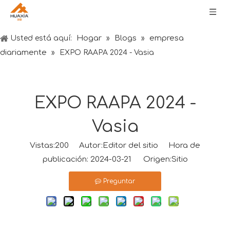
Hogar
Blogs
empresa
Usted está aquí:
»
»
diariamente
»
EXPO RAAPA 2024 - Vasia
EXPO RAAPA 2024 -
Vasia
Vistas:
200
Autor:Editor del sitio Hora de
publicación: 2024-03-21 Origen:
Sitio
Preguntar