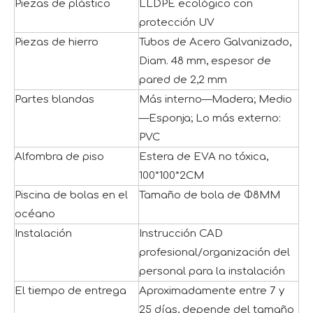
Piezas de plástico
LLDPE ecológico con
protección UV
Piezas de hierro
Tubos de Acero Galvanizado,
Diam. 48 mm, espesor de
pared de 2,2 mm
Partes blandas
Más interno—Madera; Medio
—Esponja; Lo más externo:
PVC
Alfombra de piso
Estera de EVA no tóxica,
100*100*2CM
Piscina de bolas en el
Tamaño de bola de Φ8MM
océano
Instalación
Instrucción CAD
profesional/organización del
personal para la instalación
El tiempo de entrega
Aproximadamente entre 7 y
25 días, depende del tamaño