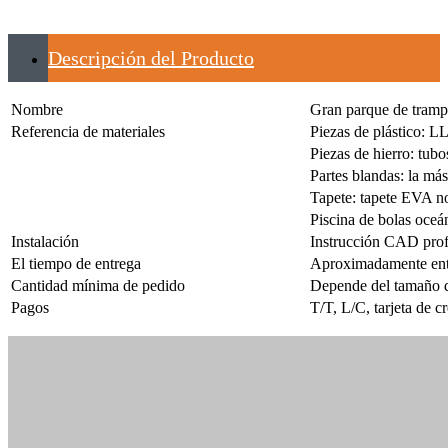
Descripción del Producto
Nombre
Gran parque de tramp
Referencia de materiales
Piezas de plástico: 
Piezas de hierro: tub
Partes blandas: la m
Tapete: tapete EVA n
Piscina de bolas oce
Instalación
Instrucción CAD profe
El tiempo de entrega
Aproximadamente entre
Cantidad mínima de pedido
Depende del tamaño d
Pagos
T/T, L/C, tarjeta de c