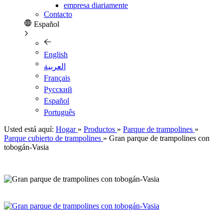
empresa diariamente
Contacto
Español
English
العربية
Français
Pусский
Español
Português
Usted está aquí:
Hogar
»
Productos
»
Parque de trampolines
»
Parque cubierto de trampolines
»
Gran parque de trampolines con
tobogán-Vasia