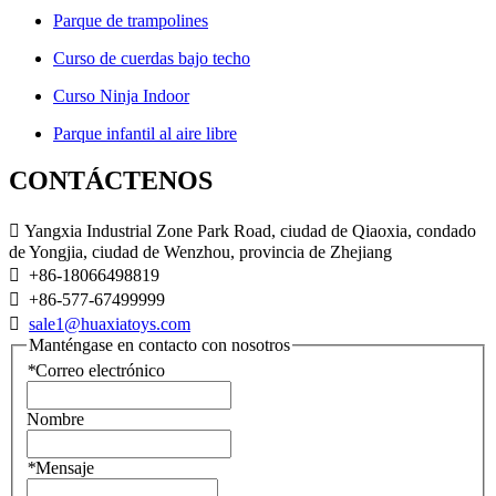
Parque de trampolines
Curso de cuerdas bajo techo
Curso Ninja Indoor
Parque infantil al aire libre
CONTÁCTENOS

Yangxia Industrial Zone Park Road, ciudad de Qiaoxia, condado
de Yongjia, ciudad de Wenzhou, provincia de Zhejiang

+86-18066498819

+86-577-67499999

sale1@huaxiatoys.com
Manténgase en contacto con nosotros
*
Correo electrónico
Nombre
*
Mensaje