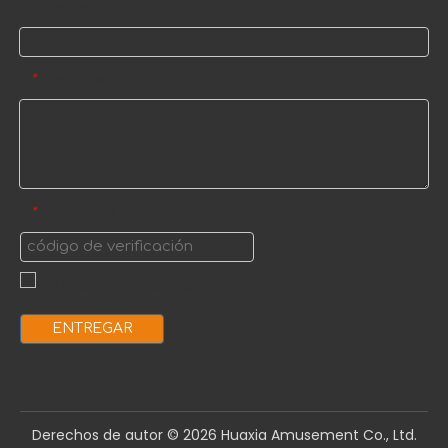
Nombre
Mensaje
*
código de verificación
*
ENTREGAR
Derechos de autor ©️
2026
Huaxia Amusement Co., Ltd.