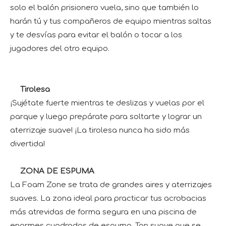
solo el balón prisionero vuela, sino que también lo
harán tú y tus compañeros de equipo mientras saltas
y te desvías para evitar el balón o tocar a los
jugadores del otro equipo.
Tirolesa
¡Sujétate fuerte mientras te deslizas y vuelas por el
parque y luego prepárate para soltarte y lograr un
aterrizaje suave! ¡La tirolesa nunca ha sido más
divertida!
ZONA DE ESPUMA
La Foam Zone se trata de grandes aires y aterrizajes
suaves. La zona ideal para practicar tus acrobacias
más atrevidas de forma segura en una piscina de
enormes cuadrados de espuma. Tan suave que se