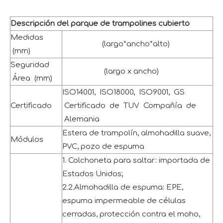
Descripción del parque de trampolines cubierto
Medidas
(largo*ancho*alto)
(mm)
Seguridad
(largo x ancho)
Área (mm)
ISO14001, ISO18000, ISO9001, GS
Certificado
Certificado de TUV Compañía de
Alemania
Estera de trampolín, almohadilla suave,
Módulos
PVC, pozo de espuma
1. Colchoneta para saltar: importada de
Estados Unidos;
2.2.Almohadilla de espuma: EPE,
espuma impermeable de células
cerradas, protección contra el moho,