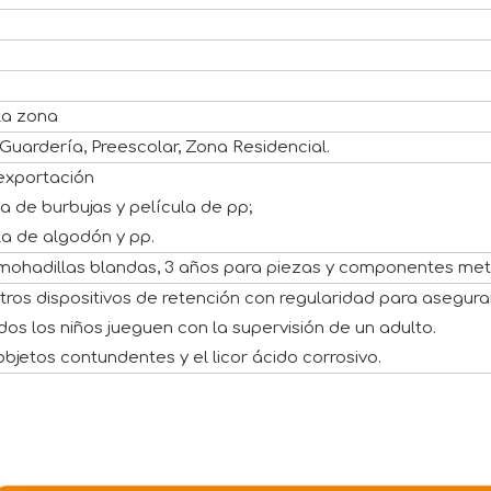
la zona
Guardería, Preescolar, Zona Residencial.
exportación
sa de burbujas y película de pp;
ula de algodón y pp.
lmohadillas blandas, 3 años para piezas y componentes met
y otros dispositivos de retención con regularidad para asegura
os los niños jueguen con la supervisión de un adulto.
objetos contundentes y el licor ácido corrosivo.