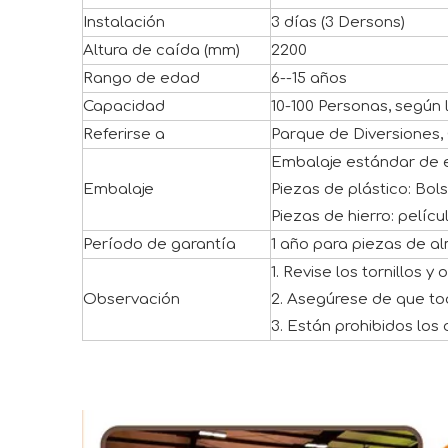
Instalación
3 días (3 Dersons)
Altura de caída (mm)
2200
Rango de edad
6--15 años
Capacidad
10-100 Personas, según 
Referirse a
Parque de Diversiones, 
Embalaje estándar de 
Embalaje
Piezas de plástico: Bol
Piezas de hierro: pelíc
Período de garantía
1 año para piezas de a
1. Revise los tornillos 
Observación
2. Asegúrese de que tod
3. Están prohibidos los 