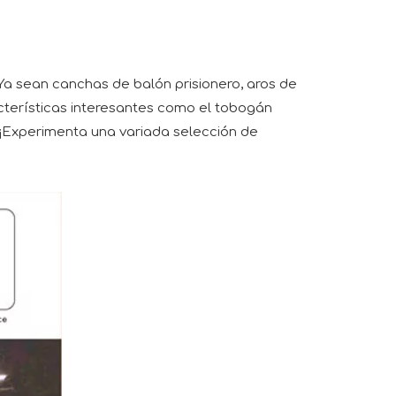
a sean canchas de balón prisionero, aros de
cterísticas interesantes como el tobogán
. ¡Experimenta una variada selección de