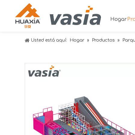
Hogar
Pr
Hogar
Productos
Parqu
Usted está aquí:
»
»