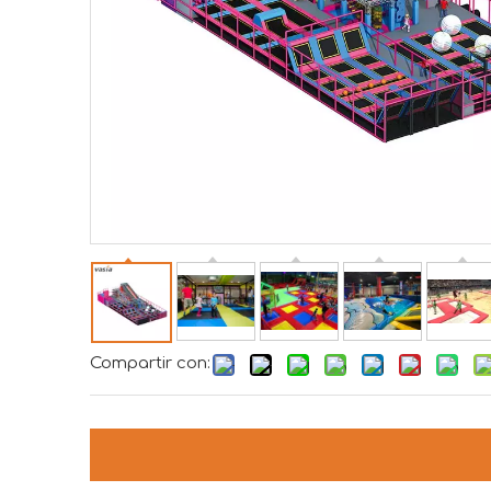
Compartir con: