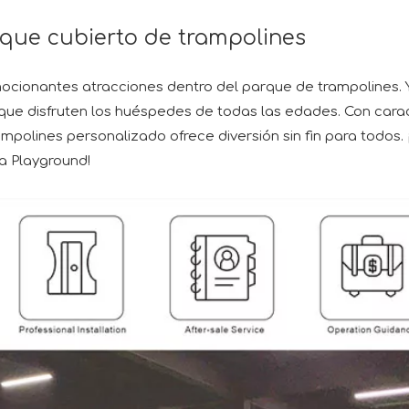
rto de trampolines
cionantes atracciones dentro del parque de trampolines. Y
 que disfruten los huéspedes de todas las edades. Con cara
rampolines personalizado ofrece diversión sin fin para todos
a Playground!