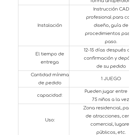
forma antipérdida.
Instrucción CAD
profesional para cad
Instalación
diseño, guía de
procedimientos paso 
paso.
12-15 días después de 
El tiempo de
confirmación y depósi
entrega
de su pedido
Cantidad mínima
1 JUEGO
de pedido
Pueden jugar entre 65
capacidad:
75 niños a la vez.
Zona residencial, parq
de atracciones, centr
Uso:
comercial, lugares
públicos, etc.