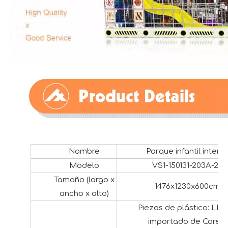
Nombre
Parque infantil interio
Modelo
VS1-150131-203A-20
Tamaño (largo x
1476x1230x600cm
ancho x alto)
Piezas de plástico: LL
importado de Corea,