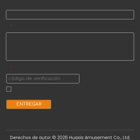
Nombre
Mensaje
*
código de verificación
*
ENTREGAR
Derechos de autor ©️
2026
Huaxia Amusement Co., Ltd.