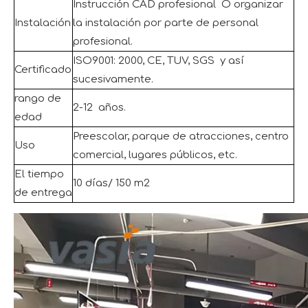
Instrucción CAD profesional O organizar
Instalación
la instalación por parte de personal
profesional.
ISO9001: 2000, CE, TUV, SGS y así
Certificado
sucesivamente.
rango de
2-12 años.
edad
Preescolar, parque de atracciones, centro
Uso
comercial, lugares públicos, etc.
El tiempo
10 días/ 150 m2
de entrega