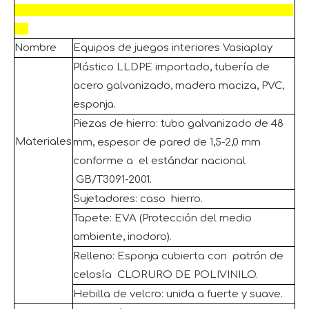
Nombre
Equipos de juegos interiores Vasiaplay
Plástico LLDPE importado, tubería de
acero galvanizado, madera maciza, PVC,
esponja.
Piezas de hierro: tubo galvanizado de 48
Materiales
mm, espesor de pared de 1,5-2,0 mm
conforme a el estándar nacional
GB/T3091-2001.
Sujetadores: caso hierro.
Tapete: EVA (Protección del medio
ambiente, inodoro).
Relleno: Esponja cubierta con patrón de
celosía CLORURO DE POLIVINILO.
Hebilla de velcro: unida a fuerte y suave.