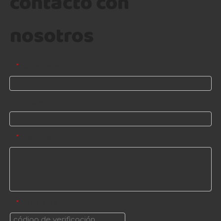
contacto con
nosotros
Correo electrónico
*
Nombre
Mensaje
*
código de verificación
*