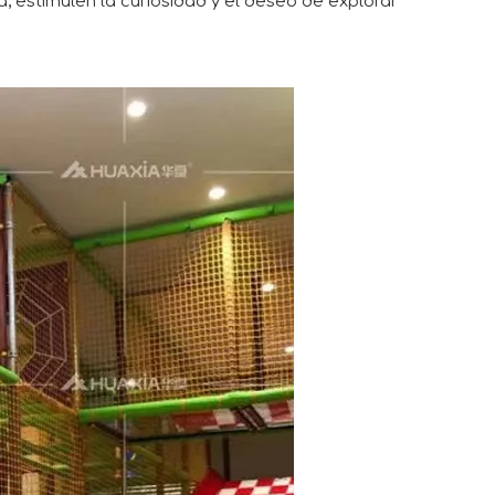
a, estimulen la curiosidad y el deseo de explorar