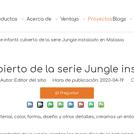
oductos
Acerca de
Ventaja
Proyectos
Blogs
 infantil cubierto de la serie Jungle instalado en Malasia
bierto de la serie Jungle i
tor:Editor del sitio Hora de publicación: 2023-04-19 O
Preguntar
ial, color, forma, diseño y otros detalles, creamos un entor