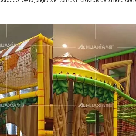
bordador de la jungla, sientan las maravillas de la naturalez