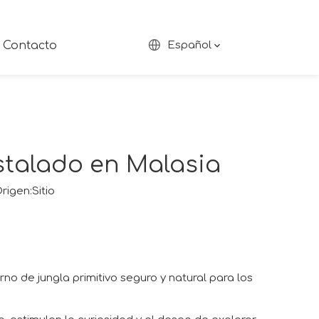
Contacto
Español
nstalado en Malasia
rigen:
Sitio
no de jungla primitivo seguro y natural para los