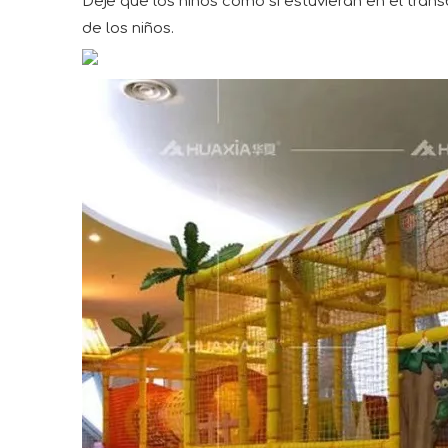
Deje que los niños como si estuvieran en el trans
de los niños.