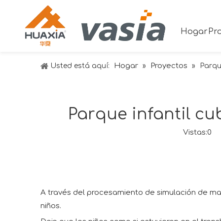
Hogar
Pr
Hogar
Proyectos
Usted está aquí:
»
»
Parque
Parque infantil cu
Vistas:
0
Au
A través del procesamiento de simulación de mater
niños.