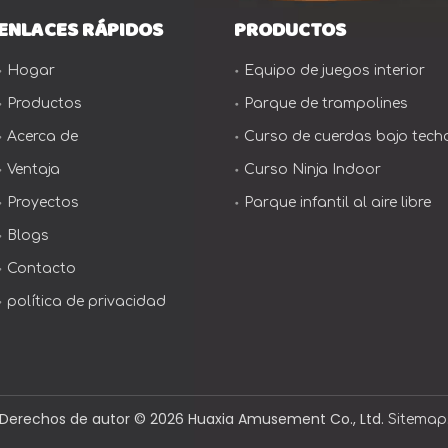
ENLACES RÁPIDOS
PRODUCTOS
Hogar
Equipo de juegos interior
Productos
Parque de trampolines
Acerca de
Curso de cuerdas bajo tech
Ventaja
Curso Ninja Indoor
Proyectos
Parque infantil al aire libre
Blogs
Contacto
política de privacidad
Derechos de autor ©️
2026
Huaxia Amusement Co., Ltd.
Sitemap