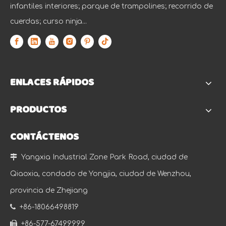
infantiles interiores; parque de trampolines; recorrido de
cuerdas; curso ninja...
ENLACES RÁPIDOS
PRODUCTOS
CONTÁCTENOS

Yangxia Industrial Zone Park Road, ciudad de
Qiaoxia, condado de Yongjia, ciudad de Wenzhou,
provincia de Zhejiang

+86-18066498819

+86-577-67499999