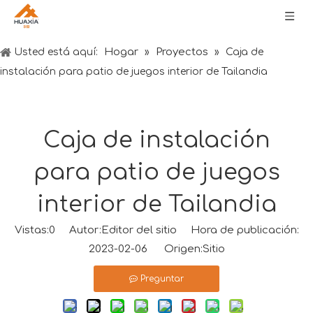
Hogar
Proyectos
Usted está aquí:
»
»
Caja de
instalación para patio de juegos interior de Tailandia
Caja de instalación
para patio de juegos
interior de Tailandia
Vistas:
0
Autor:Editor del sitio Hora de publicación:
2023-02-06 Origen:
Sitio
Preguntar