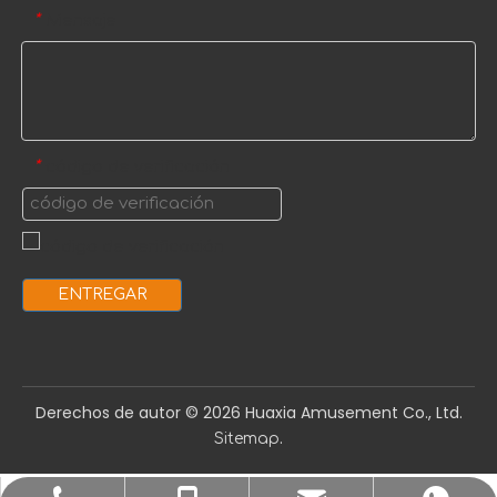
Mensaje
*
código de verificación
*
ENTREGAR
Derechos de autor ©️
2026
Huaxia Amusement Co., Ltd.
.
Sitemap