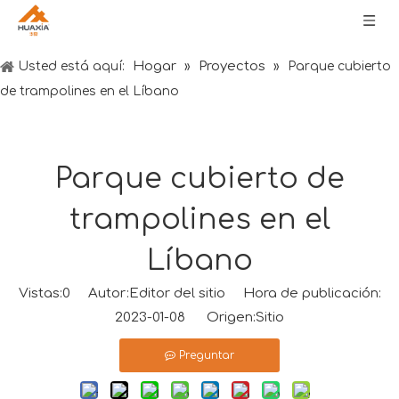
Hogar
Proyectos
Usted está aquí:
»
»
Parque cubierto
de trampolines en el Líbano
Parque cubierto de
trampolines en el
Líbano
Vistas:
0
Autor:Editor del sitio Hora de publicación:
2023-01-08 Origen:
Sitio
Preguntar