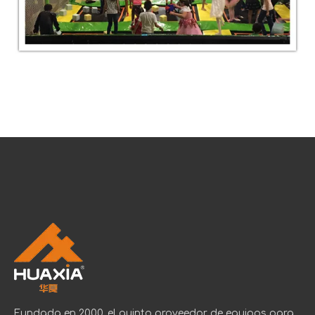
Fundada en 2000, el quinto proveedor de equipos para