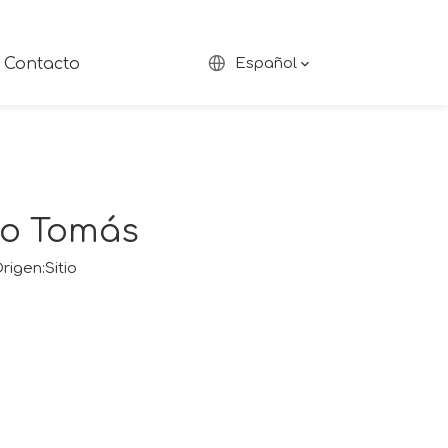
Contacto
Español
nto Tomás
rigen:
Sitio