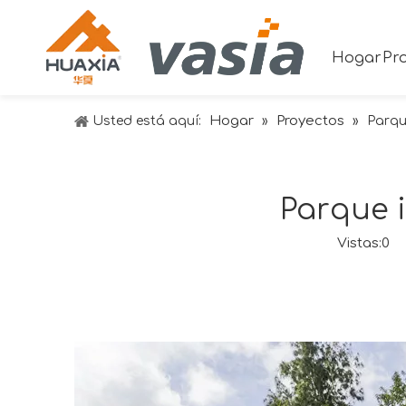
Hogar
Pr
Hogar
Proyectos
Usted está aquí:
»
»
Parque
Parque i
Vistas:
0
Au