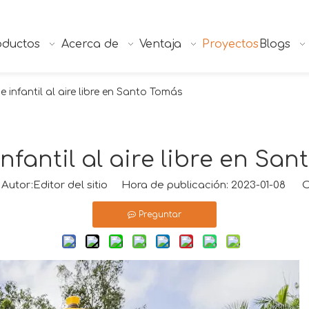
oductos
Acerca de
Ventaja
Proyectos
Blogs
 infantil al aire libre en Santo Tomás
nfantil al aire libre en Sa
tor:Editor del sitio Hora de publicación: 2023-01-08 O
Preguntar