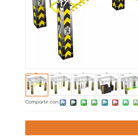
Compartir con: