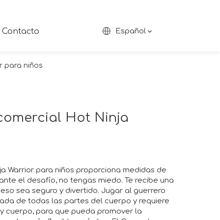
Contacto
Español
r para niños
comercial Hot Ninja
nja Warrior para niños proporciona medidas de
ante el desafío, no tengas miedo. Te recibe una
eso sea seguro y divertido. Jugar al guerrero
nada de todas las partes del cuerpo y requiere
s y cuerpo, para que pueda promover la