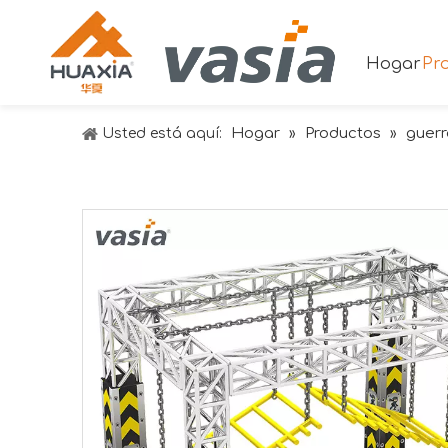
Hogar
Pr
Hogar
Productos
guerr
Usted está aquí:
»
»