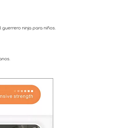
guerrero ninja para niños.
anos.