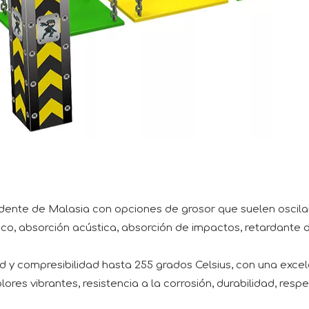
dente de Malasia con opciones de grosor que suelen oscila
co, absorción acústica, absorción de impactos, retardante d
d y compresibilidad hasta 255 grados Celsius, con una exc
ores vibrantes, resistencia a la corrosión, durabilidad, res