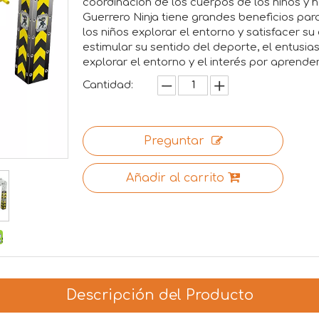
coordinación de los cuerpos de los niños y h
Guerrero Ninja tiene grandes beneficios para
los niños explorar el entorno y satisfacer s
estimular su sentido del deporte, el entusia
explorar el entorno y el interés por aprende
Cantidad:
Preguntar
Añadir al carrito
Descripción del Producto