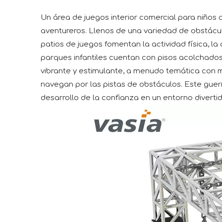
Un área de juegos interior comercial para niños 
aventureros. Llenos de una variedad de obstácu
patios de juegos fomentan la actividad física, l
parques infantiles cuentan con pisos acolchados
vibrante y estimulante, a menudo temática con mo
navegan por las pistas de obstáculos. Este guerr
desarrollo de la confianza en un entorno diverti