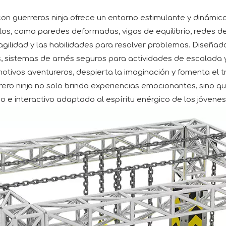
con guerreros ninja ofrece un entorno estimulante y dinámico
los, como paredes deformadas, vigas de equilibrio, redes d
a agilidad y las habilidades para resolver problemas. Diseña
, sistemas de arnés seguros para actividades de escalada y
tivos aventureros, despierta la imaginación y fomenta el tr
ero ninja no solo brinda experiencias emocionantes, sino que
do e interactivo adaptado al espíritu enérgico de los jóvene