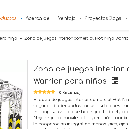
oductos
Acerca de
Ventaja
Proyectos
Blogs
ero ninja
»
Zona de juegos interior comercial Hot Ninja Warrio
Zona de juegos interior 
Warrior para niños
0 Recenzoj
El patio de juegos interior comercial Hot Ni
seguridad adecuadas. Incluso si te caes dur
esponja suave, lo que hace que todo el proc
Ninja requiere movilizar la operación coordi
la cooperación integral de manos, pies, ojo