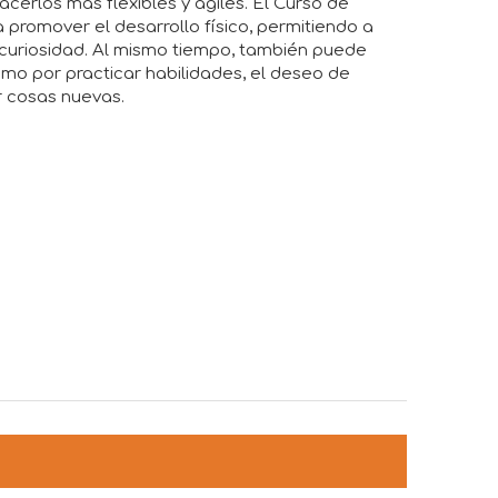
acerlos más flexibles y ágiles. El Curso de
 promover el desarrollo físico, permitiendo a
u curiosidad. Al mismo tiempo, también puede
smo por practicar habilidades, el deseo de
r cosas nuevas.