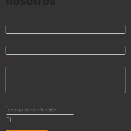
nosotros
Correo electrónico
*
Nombre
Mensaje
*
código de verificación
*