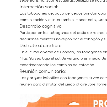
sedentarismo. Subir escaleras, deslizarse hacia a
Interacción social:
Los toboganes del patio de juegos brindan oport
comunicación y el intercambio. Hacer cola, turna
Desarrollo cognitivo:
Participar en los toboganes del patio de recreo 
decisiones mientras navegan por el tobogán y sus
Disfrute al aire libre:
En el clima diverso de Canadá, los toboganes en 
frías. Ya sea bajo el sol de verano o en medio de
experimentando los cambios de estación.
Reunión comunitaria:
Los parques infantiles con toboganes sirven com
reúnen para disfrutar del juego al aire libre, fo