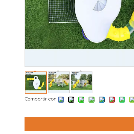
Compartir con: