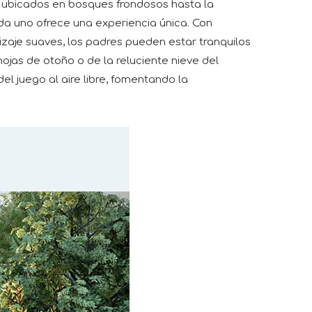
 ubicados en bosques frondosos hasta la
da uno ofrece una experiencia única. Con
zaje suaves, los padres pueden estar tranquilos
jas de otoño o de la reluciente nieve del
el juego al aire libre, fomentando la