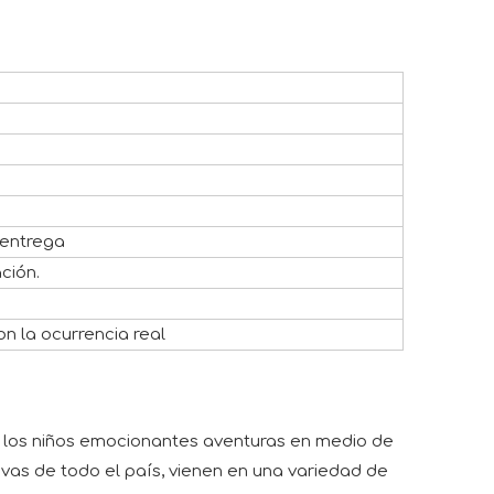
 entrega
ción.
n la ocurrencia real
n a los niños emocionantes aventuras en medio de
ivas de todo el país, vienen en una variedad de