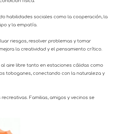
ondición física.
do habilidades sociales como la cooperación, la
ipo y la empatía.
aluar riesgos, resolver problemas y tomar
jora la creatividad y el pensamiento crítico.
al aire libre tanto en estaciones cálidas como
n los toboganes, conectando con la naturaleza y
recreativas. Familias, amigos y vecinos se