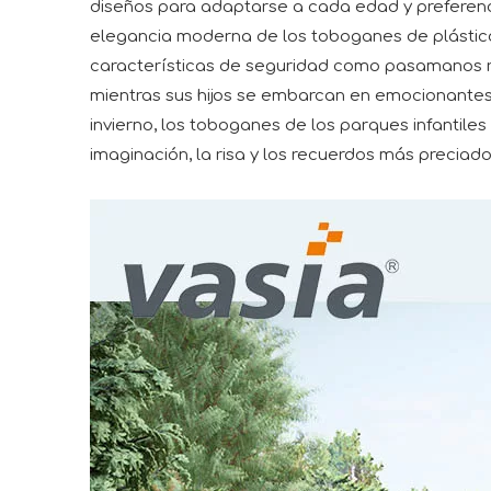
diseños para adaptarse a cada edad y preferen
elegancia moderna de los toboganes de plástico 
características de seguridad como pasamanos res
mientras sus hijos se embarcan en emocionantes 
invierno, los toboganes de los parques infantiles
imaginación, la risa y los recuerdos más preciado