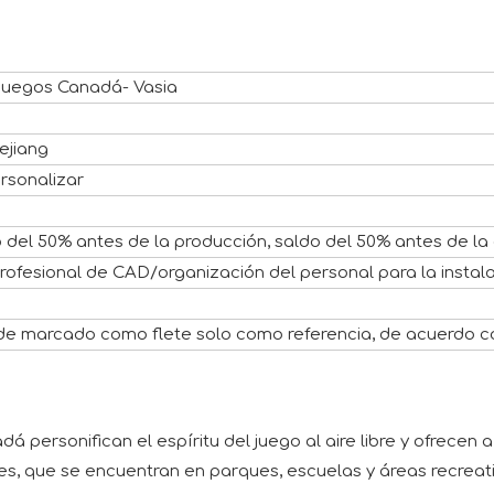
juegos Canadá- Vasia
ejiang
rsonalizar
o del 50% antes de la producción, saldo del 50% antes de la
profesional de CAD/organización del personal para la instala
e marcado como flete solo como referencia, de acuerdo co
á personifican el espíritu del juego al aire libre y ofrece
es, que se encuentran en parques, escuelas y áreas recreat