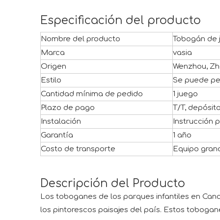
Especificación del producto
Nombre del producto
Tobogán de 
Marca
vasia
Origen
Wenzhou, Zh
Estilo
Se puede pe
Cantidad mínima de pedido
1 juego
Plazo de pago
T/T, depósit
Instalación
Instrucción 
Garantía
1 año
Costo de transporte
Equipo grand
Descripción del Producto
Los toboganes de los parques infantiles en Canad
los pintorescos paisajes del país. Estos tobogan