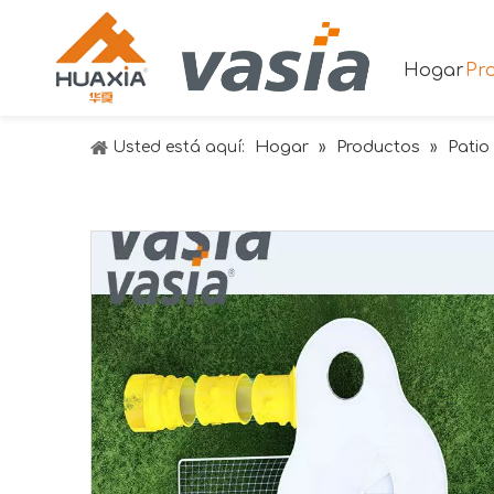
Hogar
Pr
Hogar
Productos
Patio 
Usted está aquí:
»
»