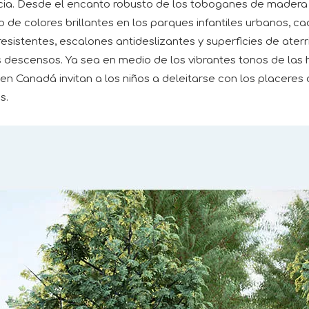
cia. Desde el encanto robusto de los toboganes de madera
de colores brillantes en los parques infantiles urbanos, ca
istentes, escalones antideslizantes y superficies de aterri
descensos. Ya sea en medio de los vibrantes tonos de las ho
 en Canadá invitan a los niños a deleitarse con los placeres d
s.