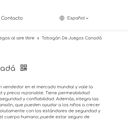
Contacto
Español
gos al aire libre
»
Tobogán De Juegos Canadá
nadá
n vendedor en el mercado mundial y vale la
 y precio razonable. Tiene permeabilidad
eguridad y confiabilidad. Además, integra las
nsión, que pueden ayudar a los niños a crecer
solutamente con los estándares de seguridad y
 el cuerpo humano; puede estar seguro de