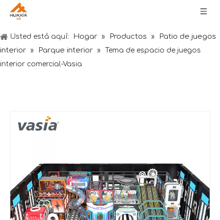
Hogar
Productos
Patio de juegos
Usted está aquí:
»
»
interior
Parque interior
»
»
Tema de espacio de juegos
interior comercial-Vasia