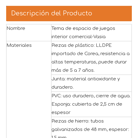
Descripción del Producto
Nombre
Tema de espacio de juegos
interior comercial-Vasia
Materiales
Piezas de plástico: LLDPE
importado de Corea, resistencia a
altas temperaturas, puede durar
más de 5 a 7 años.
Junta: material antioxidante y
duradero.
PVC: uso duradero, cierre de agua.
Esponja: cubierta de 2,5 cm de
espesor
Piezas de hierro: tubos
galvanizados de 48 mm, espesor:
1,5 mm.