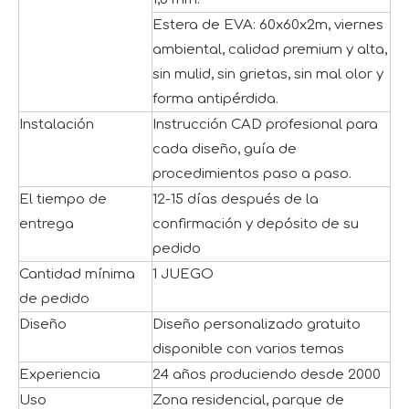
Estera de EVA: 60x60x2m, viernes
ambiental, calidad premium y alta,
sin mulid, sin grietas, sin mal olor y
forma antipérdida.
Instalación
Instrucción CAD profesional para
cada diseño, guía de
procedimientos paso a paso.
El tiempo de
12-15 días después de la
entrega
confirmación y depósito de su
pedido
Cantidad mínima
1 JUEGO
de pedido
Diseño
Diseño personalizado gratuito
disponible con varios temas
Experiencia
24 años produciendo desde 2000
Uso
Zona residencial, parque de