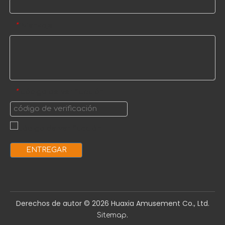
Mensaje
*
código de verificación
*
ENTREGAR
Derechos de autor ©️
2026
Huaxia Amusement Co., Ltd.
.
Sitemap