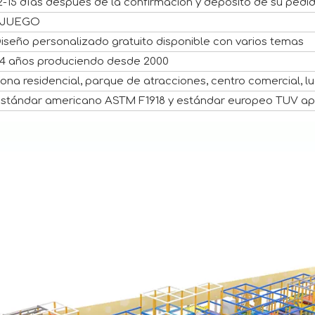
2-15 días después de la confirmación y depósito de su pedid
 JUEGO
iseño personalizado gratuito disponible con varios temas
4 años produciendo desde 2000
ona residencial, parque de atracciones, centro comercial, lu
stándar americano ASTM F1918 y estándar europeo TUV a