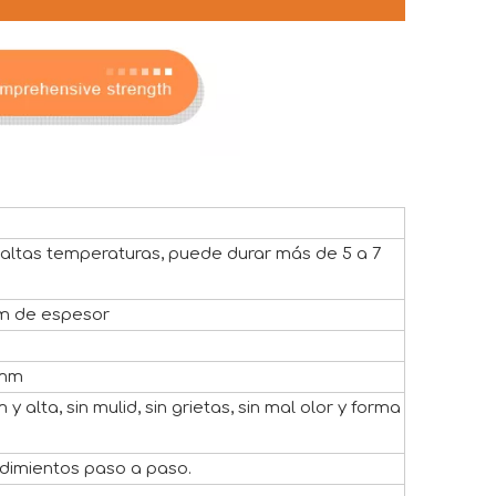
 altas temperaturas, puede durar más de 5 a 7
cm de espesor
 mm
alta, sin mulid, sin grietas, sin mal olor y forma
edimientos paso a paso.