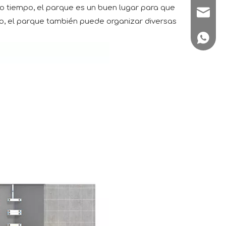
mo tiempo, el parque es un buen lugar para que
sale1@
po, el parque también puede organizar diversas
+86180