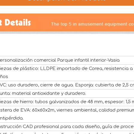
ersonalización comercial Parque infantil interior-Vasia
iezas de plástico: LLDPE importado de Corea, resistencia a
ños
VC: uso duradero, cierre de agua. Esponja: cubierta de 2,5 
unta: material antioxidante y duradero.
iezas de hierro: tubos galvanizados de 48 mm, espesor: 1,5
stera de EVA: 60x60x2m, viernes ambiental, calidad premium y 
ntipérdida.
nstrucción CAD profesional para cada diseño, guía de proc