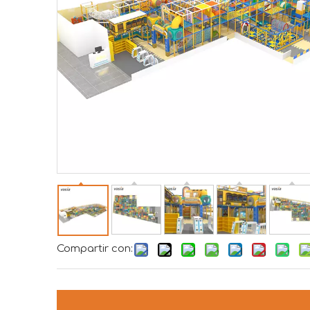
Compartir con: