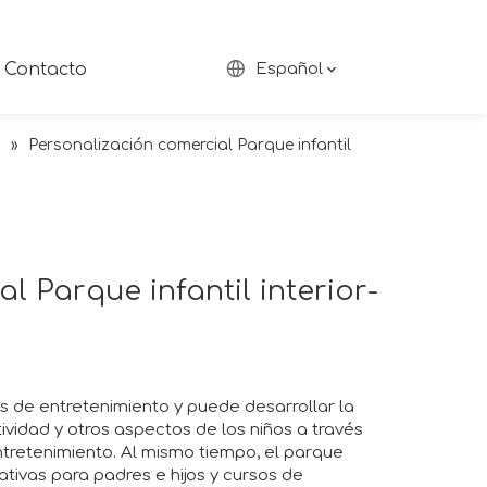
Contacto
Español
s
»
Personalización comercial Parque infantil
l Parque infantil interior-
nes de entretenimiento y puede desarrollar la
tividad y otros aspectos de los niños a través
tretenimiento. Al mismo tiempo, el parque
tivas para padres e hijos y cursos de