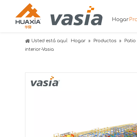
Hogar
Pr
Hogar
Productos
Patio
Usted está aquí:
»
»
interior-Vasia