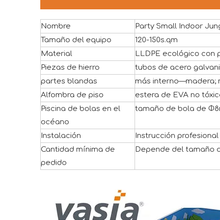
Nombre
Party Small Indoor Jun
Tamaño del equipo
120-150s.qm
Material
LLDPE ecológico con 
Piezas de hierro
tubos de acero galvan
partes blandas
más interno—madera; 
Alfombra de piso
estera de EVA no tóxic
Piscina de bolas en el
tamaño de bola de Φ
océano
Instalación
Instrucción profesiona
Cantidad mínima de
Depende del tamaño de
pedido