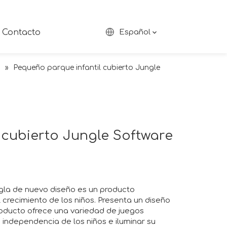
Contacto
Español
s
»
Pequeño parque infantil cubierto Jungle
 cubierto Jungle Software
ungla de nuevo diseño es un producto
l crecimiento de los niños. Presenta un diseño
producto ofrece una variedad de juegos
 independencia de los niños e iluminar su