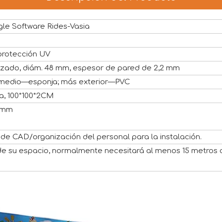
gle Software Rides-Vasia
protección UV
izado, diám. 48 mm, espesor de pared de 2,2 mm
medio—esponja; más exterior—PVC
a, 100*100*2CM
8mm
l de CAD/organización del personal para la instalación.
 su espacio, normalmente necesitará al menos 15 metros 