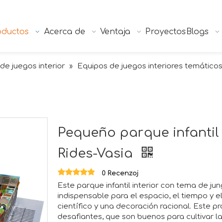
oductos
Acerca de
Ventaja
Proyectos
Blogs
 de juegos interior
Equipos de juegos interiores temático
»
Pequeño parque infantil
Rides-Vasia
0 Recenzoj
Este parque infantil interior con tema de j
indispensable para el espacio, el tiempo y e
científico y una decoración racional. Este 
desafiantes, que son buenos para cultivar la