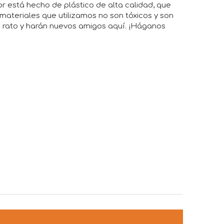
or está hecho de plástico de alta calidad, que
materiales que utilizamos no son tóxicos y son
en rato y harán nuevos amigos aquí. ¡Háganos