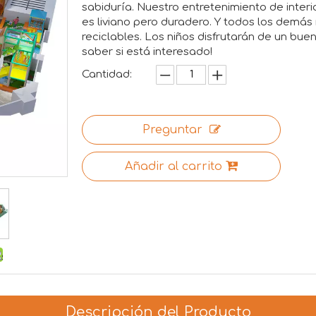
sabiduría. Nuestro entretenimiento de interi
es liviano pero duradero. Y todos los demás 
reciclables. Los niños disfrutarán de un bu
saber si está interesado!
Cantidad:
Preguntar
Añadir al carrito
Descripción del Producto