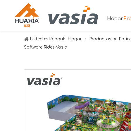
Hogar
Pr
Hogar
Productos
Patio
Usted está aquí:
»
»
Software Rides-Vasia