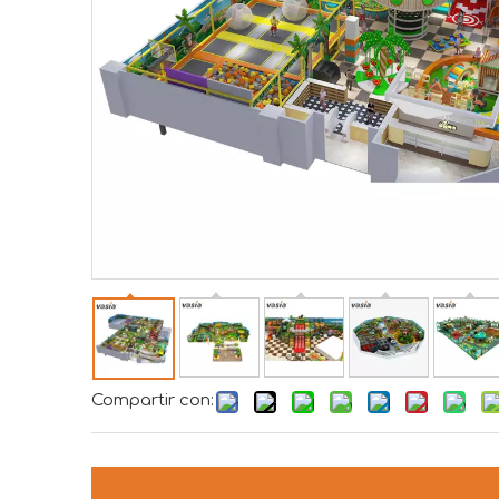
Compartir con: