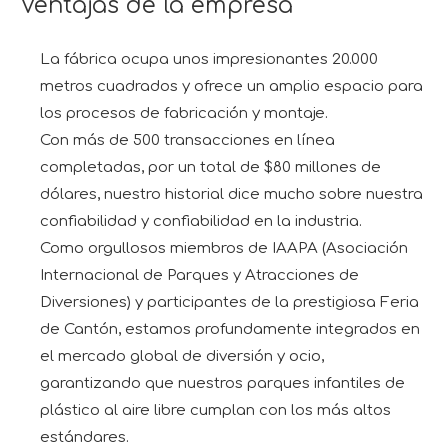
Ventajas de la empresa
La fábrica ocupa unos impresionantes 20.000
metros cuadrados y ofrece un amplio espacio para
los procesos de fabricación y montaje.
Con más de 500 transacciones en línea
completadas, por un total de $80 millones de
dólares, nuestro historial dice mucho sobre nuestra
confiabilidad y confiabilidad en la industria.
Como orgullosos miembros de IAAPA (Asociación
Internacional de Parques y Atracciones de
Diversiones) y participantes de la prestigiosa Feria
de Cantón, estamos profundamente integrados en
el mercado global de diversión y ocio,
garantizando que nuestros parques infantiles de
plástico al aire libre cumplan con los más altos
estándares.