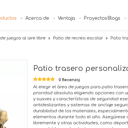
oductos
Acerca de
Ventaja
Proyectos
Blogs
de juegos al aire libre
Patio de recreo escolar
»
»
Patio tr
Patio trasero personali
0 Recenzoj
Al elegir el área de juegos para patio tras
prioridad absoluta eligiendo opciones con 
y suaves y características de seguridad es
antideslizantes y sistemas de anclaje segur
durabilidad de los materiales, especialment
elementos durante todo el año. Asegúrese d
libremente y otras actividades, como deporte