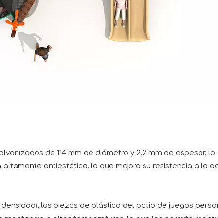
galvanizados de 114 mm de diámetro y 2,2 mm de espesor, lo 
 altamente antiestática, lo que mejora su resistencia a la a
 densidad), las piezas de plástico del patio de juegos perso