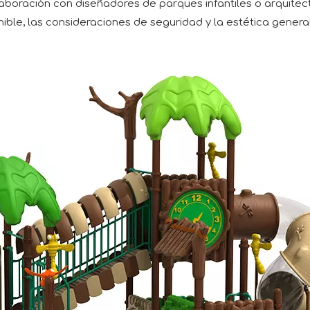
aboración con diseñadores de parques infantiles o arquitec
ible, las consideraciones de seguridad y la estética general