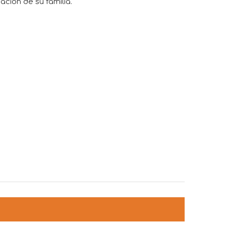
ación de su familia.