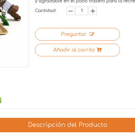
y agradable en el patio trasero para la recre
Cantidad:
Preguntar
Añadir al carrito
Descripción del Producto