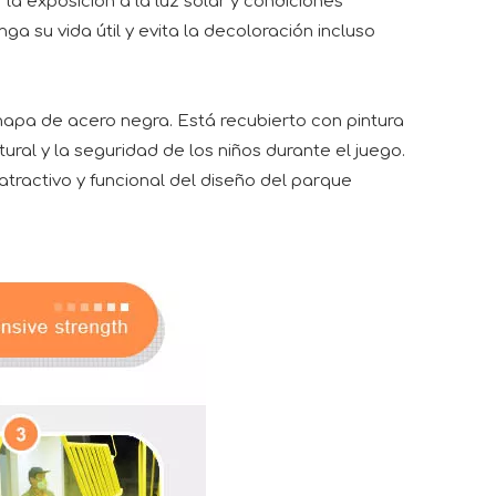
 la exposición a la luz solar y condiciones
a su vida útil y evita la decoloración incluso
hapa de acero negra. Está recubierto con pintura
ural y la seguridad de los niños durante el juego.
tractivo y funcional del diseño del parque