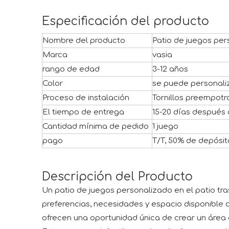
Especificación del producto
Nombre del producto
Patio de juegos per
Marca
vasia
rango de edad
3-12 años
Color
se puede personali
Proceso de instalación
Tornillos preempot
El tiempo de entrega
15-20 días después 
Cantidad mínima de pedido
1 juego
pago
T/T, 50% de depósit
Descripción del Producto
Un patio de juegos personalizado en el patio t
preferencias, necesidades y espacio disponible de
ofrecen una oportunidad única de crear un área de