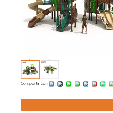
Compartir con: