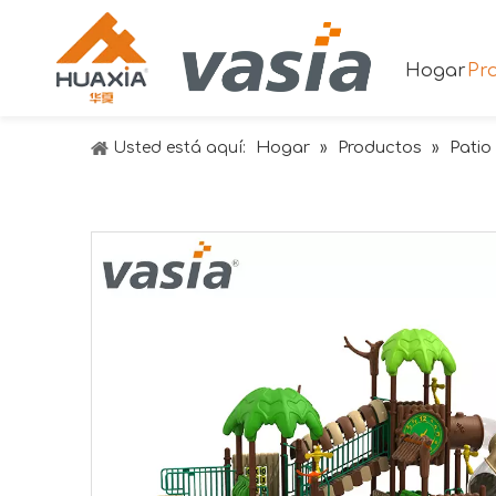
Hogar
Pr
Hogar
Productos
Patio 
Usted está aquí:
»
»