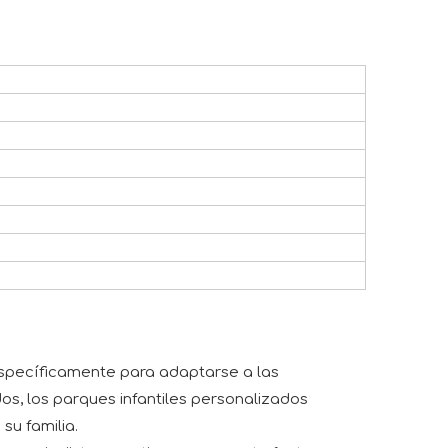
específicamente para adaptarse a las
dos, los parques infantiles personalizados
su familia.