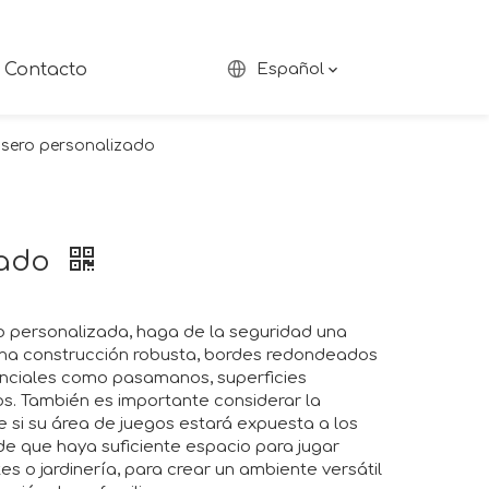
Contacto
Español
asero personalizado
zado
ero personalizada, haga de la seguridad una
una construcción robusta, bordes redondeados
enciales como pasamanos, superficies
os. También es importante considerar la
e si su área de juegos estará expuesta a los
e que haya suficiente espacio para jugar
s o jardinería, para crear un ambiente versátil