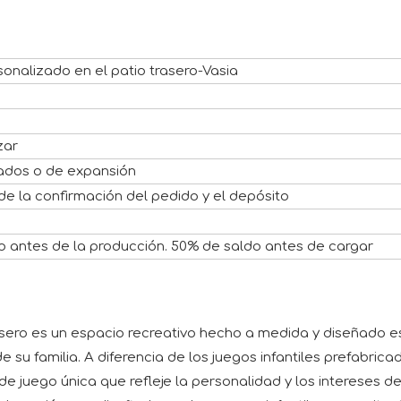
sonalizado en el patio trasero-Vasia
zar
rados o de expansión
de la confirmación del pedido y el depósito
o antes de la producción. 50% de saldo antes de cargar
rasero es un espacio recreativo hecho a medida y diseñado 
 su familia. A diferencia de los juegos infantiles prefabrica
 juego única que refleje la personalidad y los intereses de 