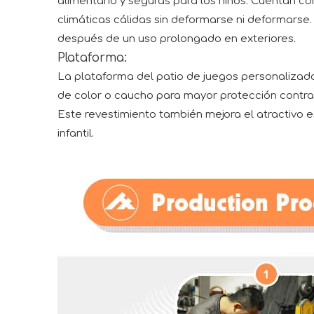
alimentario y seguras para los niños. Cuentan con 
climáticas cálidas sin deformarse ni deformarse. 
después de un uso prolongado en exteriores.
Plataforma:
La plataforma del patio de juegos personalizado 
de color o caucho para mayor protección contra el
Este revestimiento también mejora el atractivo e
infantil.