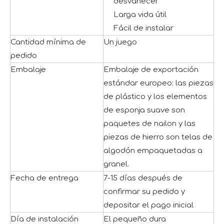
desvanecer
Larga vida útil
Fácil de instalar
Cantidad mínima de
Un juego
pedido
Embalaje
Embalaje de exportación
estándar europeo: las piezas
de plástico y los elementos
de esponja suave son
paquetes de nailon y las
piezas de hierro son telas de
algodón empaquetadas a
granel.
Fecha de entrega
7-15 días después de
confirmar su pedido y
depositar el pago inicial
Día de instalación
El pequeño dura