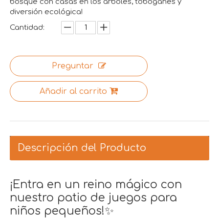
bosque con casas en los árboles, toboganes y
diversión ecológica!
Cantidad:
Preguntar
Añadir al carrito
Descripción del Producto
¡Entra en un reino mágico con
nuestro patio de juegos para
niños pequeños!✨