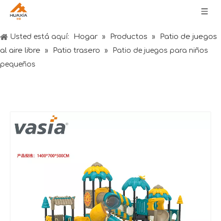
Hogar
Productos
Patio de juegos
Usted está aquí:
»
»
al aire libre
Patio trasero
»
»
Patio de juegos para niños
pequeños