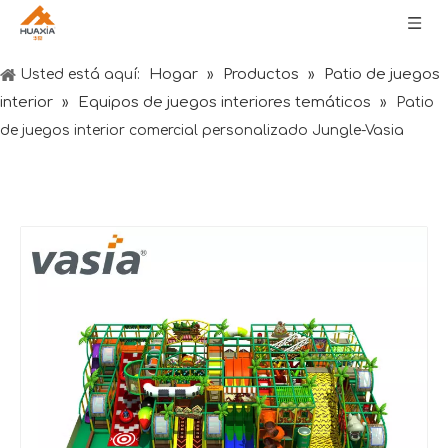
Hogar
Productos
Patio de juegos
Usted está aquí:
»
»
interior
Equipos de juegos interiores temáticos
»
»
Patio
de juegos interior comercial personalizado Jungle-Vasia