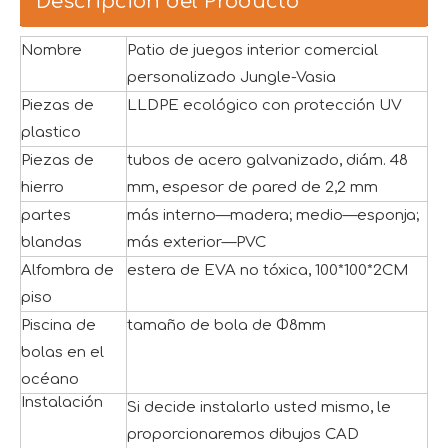
Descripción del Producto
Nombre
Patio de juegos interior comercial
personalizado Jungle-Vasia
Piezas de
LLDPE ecológico con protección UV
plastico
Piezas de
tubos de acero galvanizado, diám. 48
hierro
mm, espesor de pared de 2,2 mm
partes
más interno—madera; medio—esponja;
blandas
más exterior—PVC
Alfombra de
estera de EVA no tóxica, 100*100*2CM
piso
Piscina de
tamaño de bola de Φ8mm
bolas en el
océano
Instalación
Si decide instalarlo usted mismo, le
proporcionaremos dibujos CAD