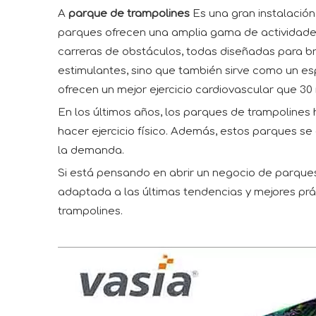
A
parque de trampolines
Es una gran instalación
parques ofrecen una amplia gama de actividades,
carreras de obstáculos, todas diseñadas para bri
estimulantes, sino que también sirve como un es
ofrecen un mejor ejercicio cardiovascular que 30
En los últimos años, los parques de trampolines
hacer ejercicio físico. Además, estos parques se
la demanda.
Si está pensando en abrir un negocio de parque
adaptada a las últimas tendencias y mejores prá
trampolines.