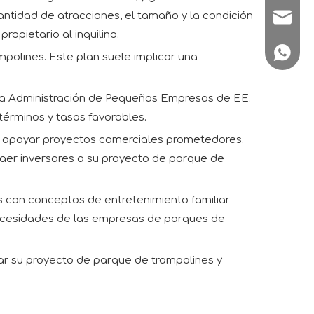
 cantidad de atracciones, el tamaño y la condición
sale1@
ropietario al inquilino.
+86180
mpolines. Este plan suele implicar una
 la Administración de Pequeñas Empresas de EE.
érminos y tasas favorables.
en apoyar proyectos comerciales prometedores.
raer inversores a su proyecto de parque de
 con conceptos de entretenimiento familiar
ecesidades de las empresas de parques de
ar su proyecto de parque de trampolines y