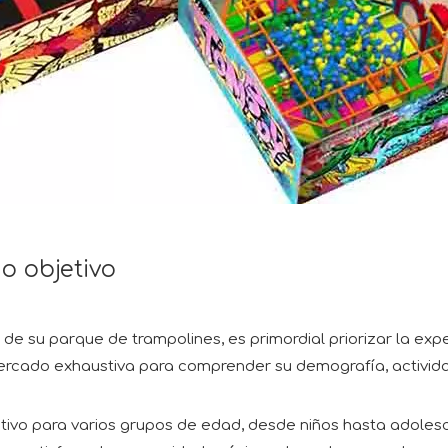
o objetivo
 su parque de trampolines, es primordial priorizar la exper
 mercado exhaustiva para comprender su demografía, activid
ctivo para varios grupos de edad, desde niños hasta adoles