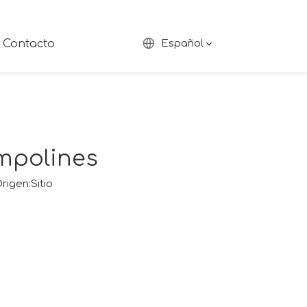
Contacto
Español
mpolines
rigen:
Sitio