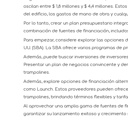
oscilan entre $ 1,8 millones y $ 4,4 millones. Est
del edificio, los gastos de mano de obra y cualqui
Por lo tanto, crear un plan presupuestario integr
combinación de fuentes de financiación, incluido
Para empezar, considere explorar las opciones 
UU. (SBA). La SBA ofrece varios programas de p
Además, puede buscar inversiones de inversores 
Presentar un plan de negocios convincente y dem
trampolines.
Además, explore opciones de financiación alter
como Launch. Estos proveedores pueden ofrecer
trampolines, brindando términos flexibles y tarif
Al aprovechar una amplia gama de fuentes de fin
garantizar su lanzamiento exitoso y crecimiento 