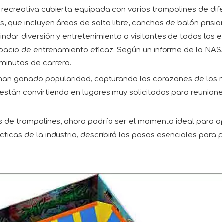
 recreativa cubierta equipada con varios trampolines de di
 que incluyen áreas de salto libre, canchas de balón prisio
ndar diversión y entretenimiento a visitantes de todas las e
pacio de entrenamiento eficaz. Según un informe de la NASA,
 minutos de carrera.
 han ganado popularidad, capturando los corazones de los n
 están convirtiendo en lugares muy solicitados para reunio
s de trampolines, ahora podría ser el momento ideal para a
cticas de la industria, describirá los pasos esenciales par