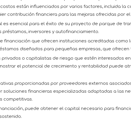
os costos están influenciados por varios factores, incluida la
er contribución financiera para las mejoras ofrecidas por el p
al es esencial para el éxito de su proyecto de parque de tra
s préstamos, inversores y autofinanciamiento.
de financiación que ofrecen instituciones acreditadas como
réstamos diseñados para pequeñas empresas, que ofrecen t
privados o capitalistas de riesgo que estén interesados ​​
ostrar el potencial de crecimiento y rentabilidad puede at
nativas proporcionadas por proveedores externos asociados
 soluciones financieras especializadas adaptadas a las n
as competitivas.
anciación, puede obtener el capital necesario para financi
sostenido.