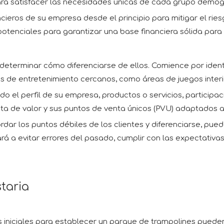
ara satisfacer las necesidades únicas de cada grupo demog
cieros de su empresa desde el principio para mitigar el ries
otenciales para garantizar una base financiera sólida para
eterminar cómo diferenciarse de ellos. Comience por identi
es de entretenimiento cercanos, como áreas de juegos interi
ido el perfil de su empresa, productos o servicios, particip
ta de valor y sus puntos de venta únicos (PVU) adaptados a 
rdar los puntos débiles de los clientes y diferenciarse, pue
 a evitar errores del pasado, cumplir con las expectativas 
taria
 iniciales para establecer un parque de trampolines pueden