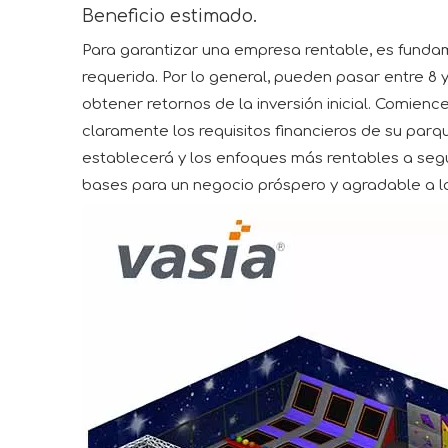
Beneficio estimado.
Para garantizar una empresa rentable, es fundame
requerida. Por lo general, pueden pasar entre 8 
obtener retornos de la inversión inicial. Comie
claramente los requisitos financieros de su parq
establecerá y los enfoques más rentables a segui
bases para un negocio próspero y agradable a l