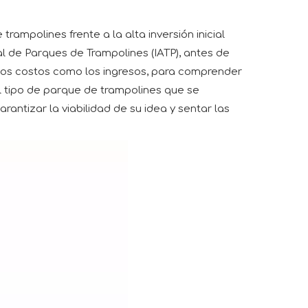
ampolines frente a la alta inversión inicial
al de Parques de Trampolines (IATP), antes de
 los costos como los ingresos, para comprender
el tipo de parque de trampolines que se
antizar la viabilidad de su idea y sentar las