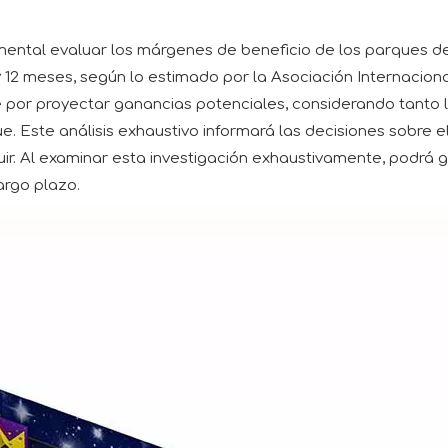
ntal evaluar los márgenes de beneficio de los parques de tr
y 12 meses, según lo estimado por la Asociación Internacion
nce por proyectar ganancias potenciales, considerando tanto
ue. Este análisis exhaustivo informará las decisiones sobre 
r. Al examinar esta investigación exhaustivamente, podrá gar
argo plazo.