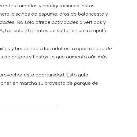
ferentes tamaños y configuraciones. Estos
nero, piscinas de espuma, aros de baloncesto y
dades. No solo ofrece actividades divertidas y
 tan solo 10 minutos de saltar en un trampolín
iños y brindando a los adultos la oportunidad de
nes de grupos y fiestas, lo que aumenta aún más
provechar esta oportunidad. Esta guía,
a poner en marcha su proyecto de parque de