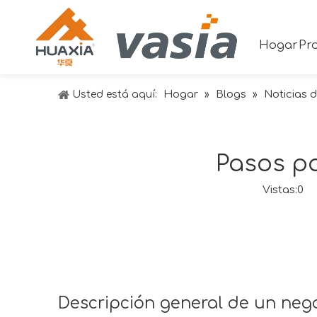
Hogar
Pr
Hogar
Blogs
Noticias d
Usted está aquí:
»
»
Pasos p
Vistas:
0
Au
Descripción general de un neg