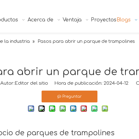
oductos
Acerca de
Ventaja
Proyectos
Blogs
e la industria
»
Pasos para abrir un parque de trampolines
ara abrir un parque de tra
tor:Editor del sitio Hora de publicación: 2024-04-12 O
Preguntar
ocio de parques de trampolines