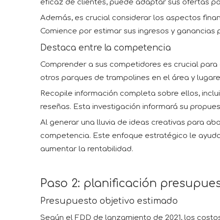
eficaz de clientes, puede adaptar sus ofertas p
Además, es crucial considerar los aspectos finan
Comience por estimar sus ingresos y ganancias p
Destaca entre la competencia
Comprender a sus competidores es crucial para d
otros parques de trampolines en el área y lugar
Recopile información completa sobre ellos, inclu
reseñas. Esta investigación informará su propues
Al generar una lluvia de ideas creativas para abo
competencia. Este enfoque estratégico le ayudará
aumentar la rentabilidad.
Paso 2: planificación presupues
Presupuesto objetivo estimado
Según el FDD de lanzamiento de 2021, los costos