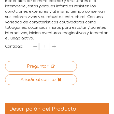
materiales de primera calidad y resistentes a la
intemperie, estos parques infantiles resisten las
condiciones exteriores y al mismo tiempo conservan
sus colores vivos y su robustez estructural. Con una
variedad de características cautivadoras como
toboganes, columpios, muros para escalar y paneles
interactivos, inician aventuras imaginativas y fomentan
el juego activo.
Cantidad:
Preguntar
Añadir al carrito
Descripción del Producto