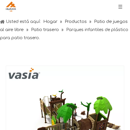
Hogar
Productos
Patio de juegos
Usted está aquí:
»
»
al aire libre
Patio trasero
»
»
Parques infantiles de plástico
para patio trasero.