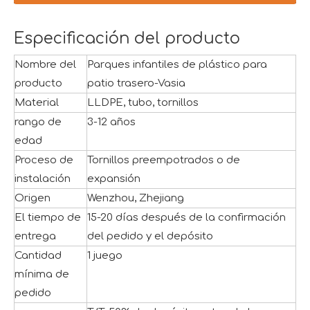
Especificación del producto
Nombre del
Parques infantiles de plástico para
producto
patio trasero-Vasia
Material
LLDPE, tubo, tornillos
rango de
3-12 años
edad
Proceso de
Tornillos preempotrados o de
instalación
expansión
Origen
Wenzhou, Zhejiang
El tiempo de
15-20 días después de la confirmación
entrega
del pedido y el depósito
Cantidad
1 juego
mínima de
pedido