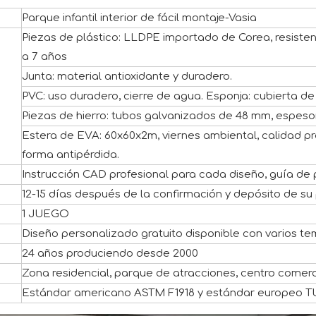
Parque infantil interior de fácil montaje-Vasia
Piezas de plástico: LLDPE importado de Corea, resiste
a 7 años
Junta: material antioxidante y duradero.
PVC: uso duradero, cierre de agua. Esponja: cubierta d
Piezas de hierro: tubos galvanizados de 48 mm, espeso
Estera de EVA: 60x60x2m, viernes ambiental, calidad premi
forma antipérdida.
Instrucción CAD profesional para cada diseño, guía de
12-15 días después de la confirmación y depósito de su
1 JUEGO
Diseño personalizado gratuito disponible con varios t
24 años produciendo desde 2000
Zona residencial, parque de atracciones, centro comercia
Estándar americano ASTM F1918 y estándar europeo 