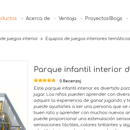
oductos
Acerca de
Ventaja
Proyectos
Blogs
 de juegos interior
Equipos de juegos interiores temático
»
Parque infantil interior 
0 Recenzoj
Este parque infantil interior es divertido pa
jugar. Los niños pueden aprender con diver
adquirir la experiencia de ganar jugando y 
puede ayudarles a ser una persona que se a
buen rato y aprender con muchos nuevos am
puede proporcionar una estimulación sensor
sensaciones táctiles, colores brillantes y 