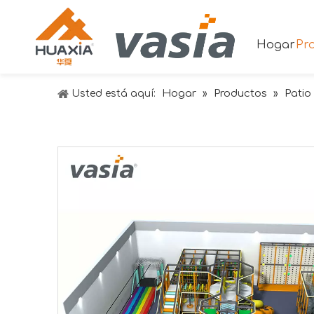
Hogar
Pr
Hogar
Productos
Patio
Usted está aquí:
»
»