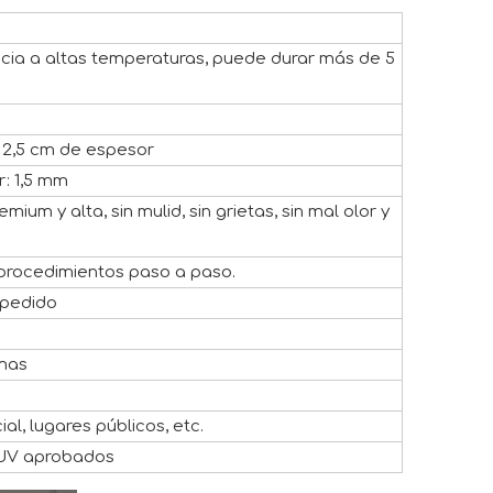
ncia a altas temperaturas, puede durar más de 5
e 2,5 cm de espesor
r: 1,5 mm
um y alta, sin mulid, sin grietas, sin mal olor y
 procedimientos paso a paso.
 pedido
emas
l, lugares públicos, etc.
TUV aprobados