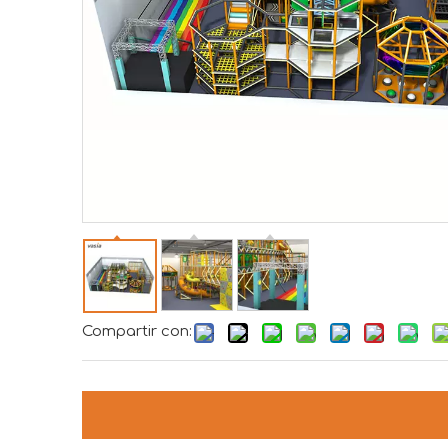
Compartir con: