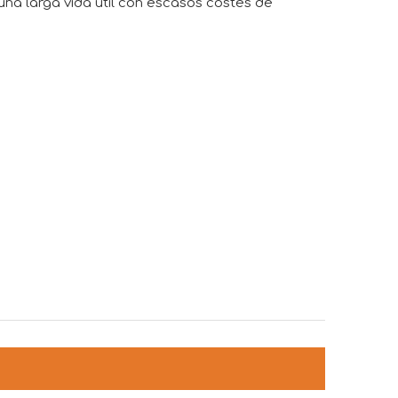
 una larga vida útil con escasos costes de