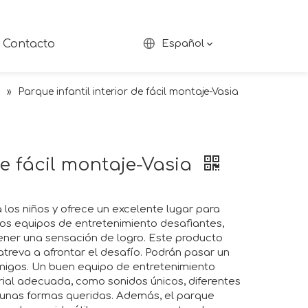
Contacto
Español
s
»
Parque infantil interior de fácil montaje-Vasia
de fácil montaje-Vasia
ra los niños y ofrece un excelente lugar para
sos equipos de entretenimiento desafiantes,
tener una sensación de logro. Este producto
treva a afrontar el desafío. Podrán pasar un
igos. Un buen equipo de entretenimiento
ial adecuada, como sonidos únicos, diferentes
algunas formas queridas. Además, el parque