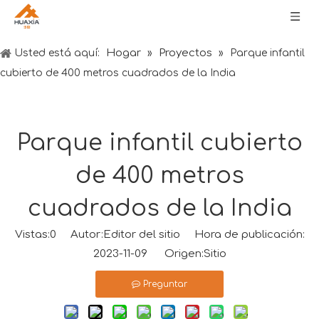
Hogar
Proyectos
Usted está aquí:
»
»
Parque infantil
cubierto de 400 metros cuadrados de la India
Parque infantil cubierto
de 400 metros
cuadrados de la India
Vistas:
0
Autor:Editor del sitio Hora de publicación:
2023-11-09 Origen:
Sitio
Preguntar