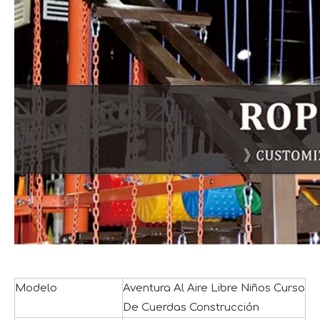
Modelo
Aventura Al Aire Libre Niños Curso
De Cuerdas Construcción