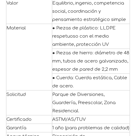
Valor
Equilibrio, ingenio, competencia
social, coordinación y
pensamiento estratégico simple
Material
● Piezas de plástico: LLDPE
respetuoso con el medio
ambiente, protección UV
● Piezas de hierro: diámetro de 48
mm, tubos de acero galvanizado,
espesor de pared de 2,2 mm
● Cuerda: Cuerda estática, Cable
de acero.
Solicitud
Parque de Diversiones,
Guardería, Preescolar, Zona
Residencial.
Certificado
ASTM/AS/TUV
Garantía
1 año (para problemas de calidad)