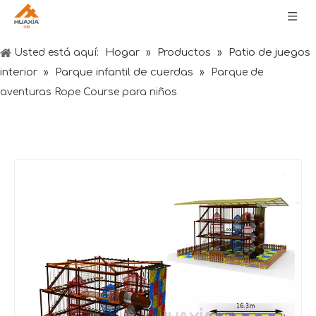
Hogar
Productos
Patio de juegos
Usted está aquí:
»
»
interior
Parque infantil de cuerdas
»
»
Parque de
aventuras Rope Course para niños