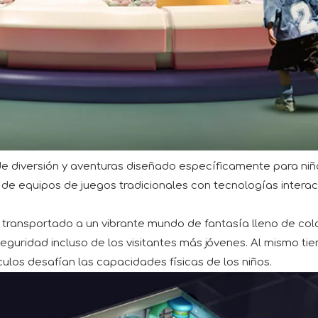
diversión y aventuras diseñado específicamente para niño
de equipos de juegos tradicionales con tecnologías interac
s transportado a un vibrante mundo de fantasía lleno de col
seguridad incluso de los visitantes más jóvenes. Al mismo 
ulos desafían las capacidades físicas de los niños.