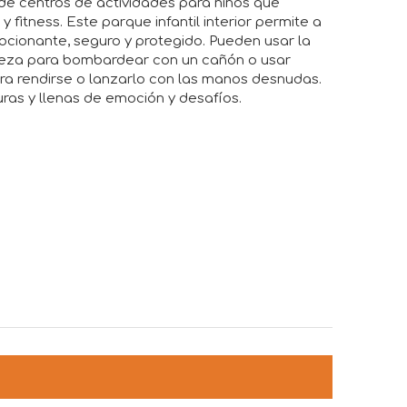
de centros de actividades para niños que
fitness. Este parque infantil interior permite a
ocionante, seguro y protegido. Pueden usar la
aleza para bombardear con un cañón o usar
ra rendirse o lanzarlo con las manos desnudas.
ras y llenas de emoción y desafíos.