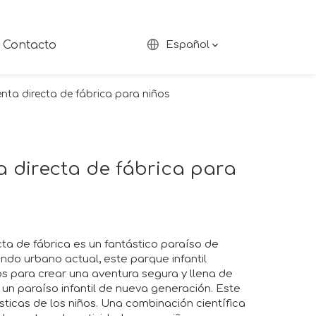
Contacto
Español
nta directa de fábrica para niños
a directa de fábrica para
cta de fábrica es un fantástico paraíso de
ondo urbano actual, este parque infantil
os para crear una aventura segura y llena de
es un paraíso infantil de nueva generación. Este
ticas de los niños. Una combinación científica