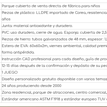
Parque cubierto de venta directa de fábrica para niños
Piezas de plástico: LLDPE importado de Corea, resistencia
años
Junta: material antioxidante y duradero.
PVC: uso duradero, cierre de agua. Esponja: cubierta de 2
Piezas de hierro: tubos galvanizados de 48 mm, espesor: 1
Estera de EVA: 60x60x2m, viernes ambiental, calidad premium 
forma antipérdida.
Instrucción CAD profesional para cada diseño, guía de pr
12-15 días después de la confirmación y depósito de su pe
1 JUEGO
Diseño personalizado gratuito disponible con varios tema
24 años produciendo desde 2000
Zona residencial, parque de atracciones, centro comercial, 
Estándar americano ASTM F1918 y estándar europeo TUV