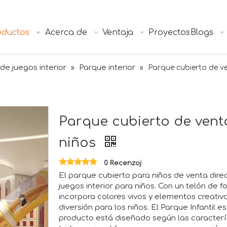
oductos
Acerca de
Ventaja
Proyectos
Blogs
 de juegos interior
Parque interior
»
»
Parque cubierto de ve
Parque cubierto de vent
niños
0 Recenzoj
El parque cubierto para niños de venta dire
juegos interior para niños. Con un telón de f
incorpora colores vivos y elementos creativ
diversión para los niños. El Parque Infantil 
producto está diseñado según las caracterís