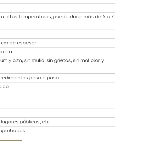
 a altas temperaturas, puede durar más de 5 a 7
,5 cm de espesor
,5 mm
y alta, sin mulid, sin grietas, sin mal olor y
ocedimientos paso a paso.
dido
s
lugares públicos, etc.
 aprobados