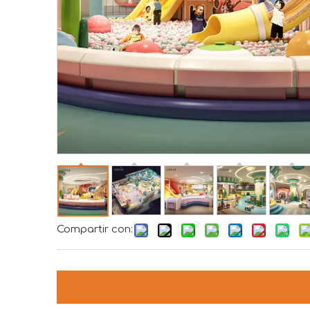
Compartir con: