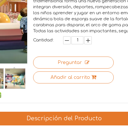
tridimensional forma una nueva generación 
integran diversión, deportes, rompecabezas y 
los niños aprender y jugar en un entorno em
dinámica bola de esponja suave de la fort
carabinas para disparar, el arco de goma pa
Todas las actividades son impactantes, segu
Cantidad:
Preguntar
Añadir al carrito
Descripción del Producto