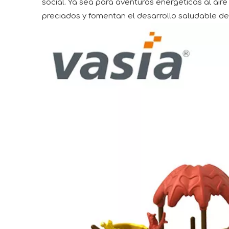
social. Ya sea para aventuras energéticas al air
preciados y fomentan el desarrollo saludable de 