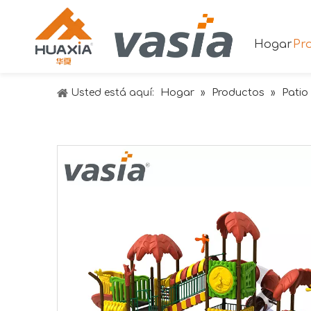
Hogar
Pr
Hogar
Productos
Patio 
Usted está aquí:
»
»