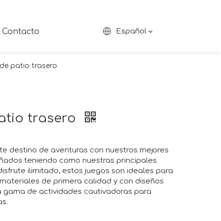
Contacto
Español
de patio trasero
atio trasero
nte destino de aventuras con nuestros mejores
señados teniendo como nuestras principales
disfrute ilimitado, estos juegos son ideales para
materiales de primera calidad y con diseños
a gama de actividades cautivadoras para
as.