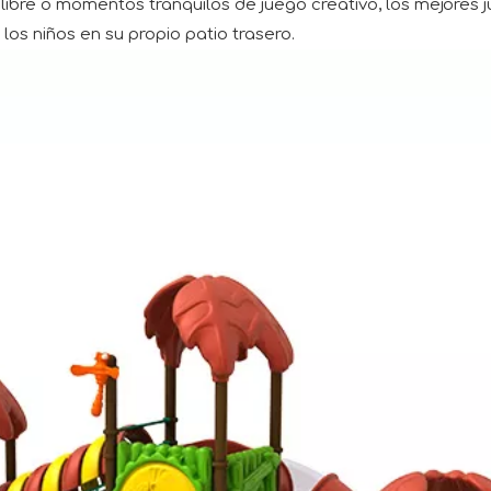
e libre o momentos tranquilos de juego creativo, los mejores
los niños en su propio patio trasero.