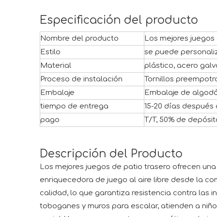
Especificación del producto
Nombre del producto
Los mejores juegos 
Estilo
se puede personali
Material
plástico, acero galva
Proceso de instalación
Tornillos preempot
Embalaje
Embalaje de algodó
tiempo de entrega
15-20 días después 
pago
T/T, 50% de depósit
Descripción del Producto
Los mejores juegos de patio trasero ofrecen una 
enriquecedora de juego al aire libre desde la c
calidad, lo que garantiza resistencia contra las
toboganes y muros para escalar, atienden a niños