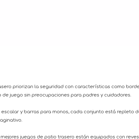
asero priorizan la seguridad con características como bor
po de juego sin preocupaciones para padres y cuidadores.
escalar y barras para monos, cada conjunto está repleto d
maginativo.
s mejores juegos de patio trasero están equipados con revest