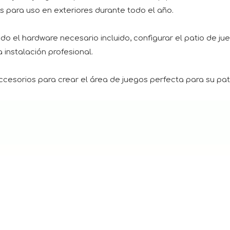
 para uso en exteriores durante todo el año.
do el hardware necesario incluido, configurar el patio de ju
 instalación profesional.
cesorios para crear el área de juegos perfecta para su patio