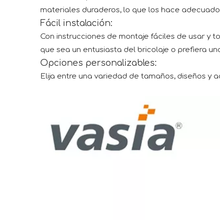
materiales duraderos, lo que los hace adecuados
Fácil instalación:
Con instrucciones de montaje fáciles de usar y to
que sea un entusiasta del bricolaje o prefiera una
Opciones personalizables:
Elija entre una variedad de tamaños, diseños y ac