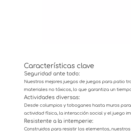
Características clave
Seguridad ante todo:
Nuestros mejores juegos de juegos para patio tr
materiales no tóxicos, lo que garantiza un tiem
Actividades diversas:
Desde columpios y toboganes hasta muros para 
actividad física, la interacción social y el juego i
Resistente a la intemperie:
Construidos para resistir los elementos, nuestro