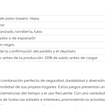
de patio trasero: Vasia
zar
nizado, tornillería, tubo.
rados o de expansión
n negro.
de la confirmación del pedido y el depósito
o antes de la producción. 50% de saldo antes de cargar
combinación perfecta de seguridad, durabilidad y diversión,
omodidad de sus propios hogares. Estos juegos presentan un
 inclemencias del tiempo y el uso frecuente. Con una varied
 de todas las edades e intereses, promoviendo la actividad f