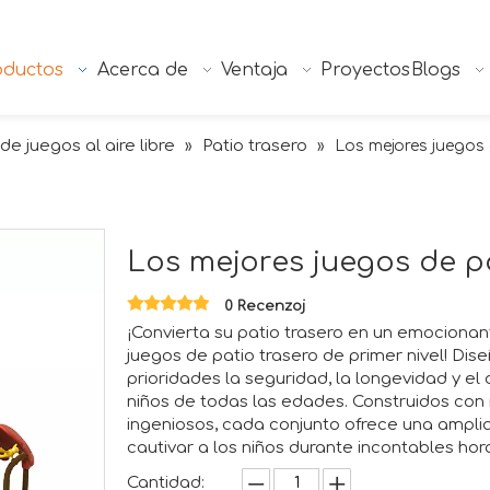
oductos
Acerca de
Ventaja
Proyectos
Blogs
de juegos al aire libre
Patio trasero
»
»
Los mejores juegos 
Los mejores juegos de p
0 Recenzoj
¡Convierta su patio trasero en un emociona
juegos de patio trasero de primer nivel! Di
prioridades la seguridad, la longevidad y el 
niños de todas las edades. Construidos con 
ingeniosos, cada conjunto ofrece una ampli
cautivar a los niños durante incontables hor
Cantidad: