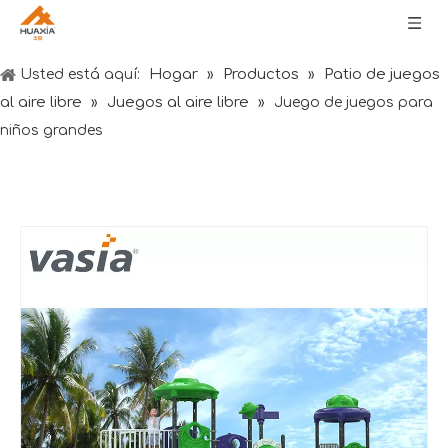
Hogar
Productos
Patio de juegos
Usted está aquí:
»
»
al aire libre
Juegos al aire libre
»
»
Juego de juegos para
niños grandes