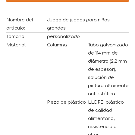
Nombre del
Juego de juegos para niños
artículo:
grandes
Tamaño
personalizado
Material
Columna
Tubo galvanizado
de 114 mm de
diámetro (2,2 mm
de espesor),
solución de
pintura altamente
antiestática
Pieza de plástico
LLDPE: plástico
de calidad
alimentaria,
resistencia a
altas