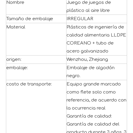
Nombre
Juego de juegos de
plástico al aire libre
Tamaño de embalaje
IRREGULAR
Material
Plásticos de ingeniería de
calidad alimentaria LLDPE
COREANO + tubo de
acero galvanizado
origen:
Wenzhou, Zhejiang
embalaje:
Embalaje de algodón
negro.
costo de transporte:
Equipo grande marcado
como flete solo como
referencia, de acuerdo con
la ocurrencia real
Garantía de calidad:
Garantía de calidad del
producto durante 3 años, 3