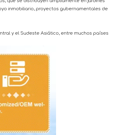
s, que se distribuyen ampliamente en jardines
poyo inmobiliario, proyectos gubernamentales de
entral y el Sudeste Asiático, entre muchos países