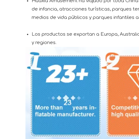
Huaxia Amusement ha viajado por toda China 
de infancia, atracciones turísticas, parques 
medios de vida públicos y parques infantiles al
Los productos se exportan a Europa, Australia,
y regiones.