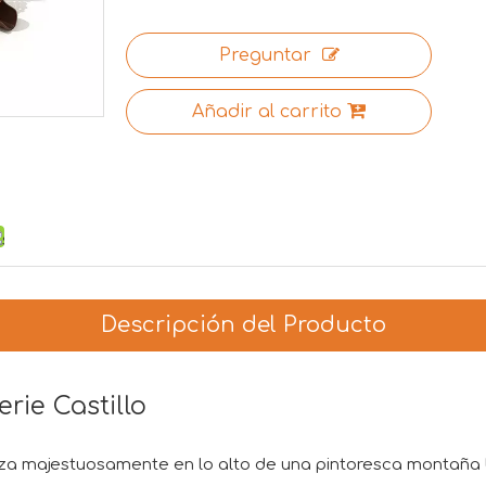
Preguntar
Añadir al carrito
Descripción del Producto
rie Castillo
lza majestuosamente en lo alto de una pintoresca montaña b