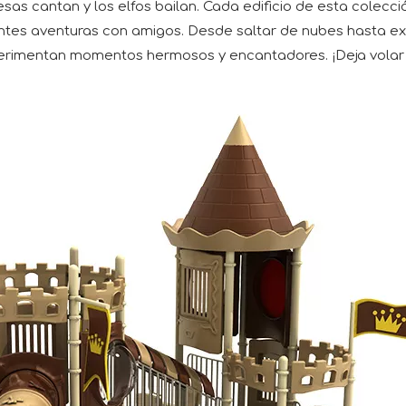
as cantan y los elfos bailan. Cada edificio de esta colecció
tes aventuras con amigos. Desde saltar de nubes hasta explo
experimentan momentos hermosos y encantadores. ¡Deja volar 