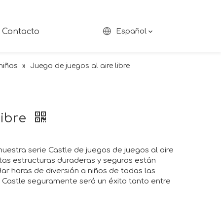
Contacto
Español
niños
»
Juego de juegos al aire libre
libre
estra serie Castle de juegos de juegos al aire
estas estructuras duraderas y seguras están
dar horas de diversión a niños de todas las
e Castle seguramente será un éxito tanto entre