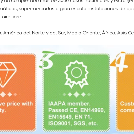
y ha completado más de 5000 casos nacionales y extranjero
temáticos, supermercados a gran escala, instalaciones de a
 aire libre.
 América del Norte y del Sur, Medio Oriente, África, Asia C