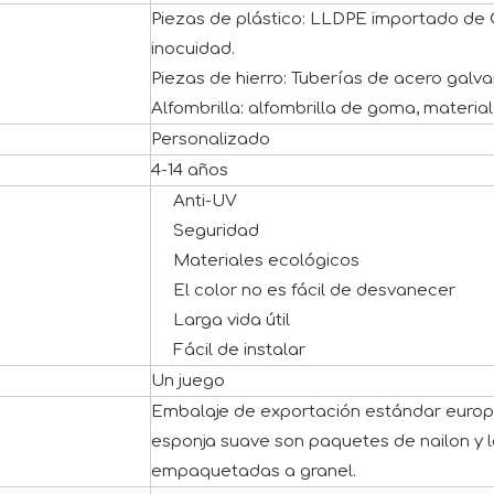
Piezas de plástico: LLDPE importado de C
inocuidad.
Piezas de hierro: Tuberías de acero galv
Alfombrilla: alfombrilla de goma, material
Personalizado
4-14 años
Anti-UV
Seguridad
Materiales ecológicos
El color no es fácil de desvanecer
Larga vida útil
Fácil de instalar
Un juego
Embalaje de exportación estándar europe
esponja suave son paquetes de nailon y l
empaquetadas a granel.