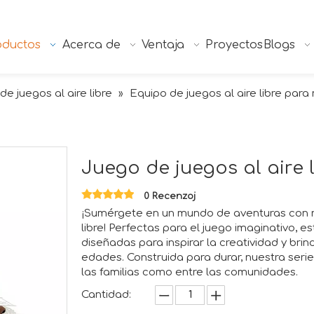
oductos
Acerca de
Ventaja
Proyectos
Blogs
de juegos al aire libre
Equipo de juegos al aire libre para 
»
Juego de juegos al aire 
0 Recenzoj
¡Sumérgete en un mundo de aventuras con nu
libre! Perfectas para el juego imaginativo, 
diseñadas para inspirar la creatividad y brin
edades. Construida para durar, nuestra seri
las familias como entre las comunidades.
Cantidad: