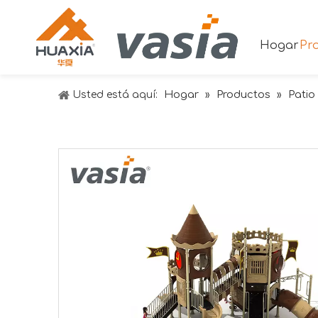
Hogar
Pr
Hogar
Productos
Patio 
Usted está aquí:
»
»