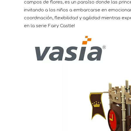
campos de flores, es un paraíso donde las princes
invitando a los niños a embarcarse en emocionan
coordinación, flexibilidad y agilidad mientras 
en la serie Fairy Castle!