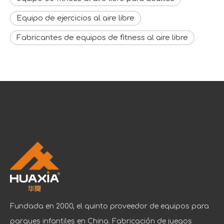
Equipo de ejercicios al aire libre
Fabricantes de equipos de fitness al aire libre
Fundada en 2000, el quinto proveedor de equipos para
parques infantiles en China. Fabricación de juegos