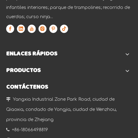
infantiles interiores; parque de trampolines; recorrido de
cuerdas; curso ninja...
ENLACES RÁPIDOS
PRODUCTOS
CONTÁCTENOS

Yangxia Industrial Zone Park Road, ciudad de
Qiaoxia, condado de Yongjia, ciudad de Wenzhou,
provincia de Zhejiang

+86-18066498819