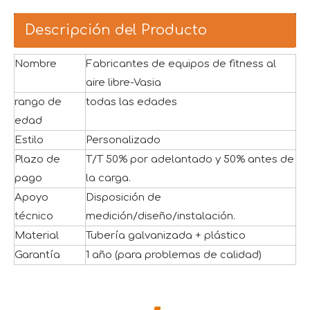
Descripción del Producto
Nombre
Fabricantes de equipos de fitness al
aire libre-Vasia
rango de
todas las edades
edad
Estilo
Personalizado
Plazo de
T/T 50% por adelantado y 50% antes de
pago
la carga.
Apoyo
Disposición de
técnico
medición/diseño/instalación.
Material
Tubería galvanizada + plástico
Garantía
1 año (para problemas de calidad)