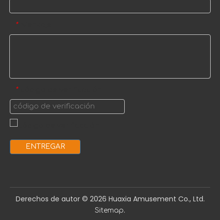
Mensaje
*
código de verificación
*
ENTREGAR
Derechos de autor ©️
2026
Huaxia Amusement Co., Ltd.
.
Sitemap