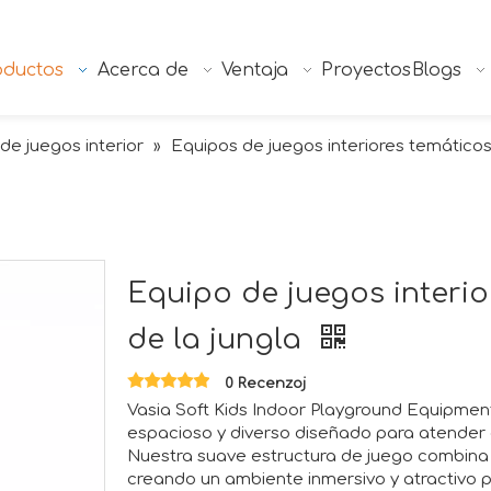
oductos
Acerca de
Ventaja
Proyectos
Blogs
 de juegos interior
Equipos de juegos interiores temático
»
Equipo de juegos interi
de la jungla
0 Recenzoj
Vasia Soft Kids Indoor Playground Equipmen
espacioso y diverso diseñado para atender 
Nuestra suave estructura de juego combina
creando un ambiente inmersivo y atractivo 