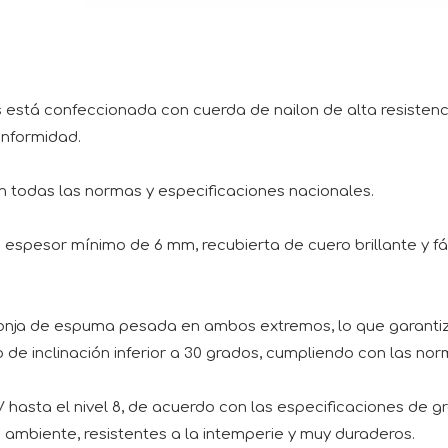
os está confeccionada con cuerda de nailon de alta resistenc
onformidad.
 todas las normas y especificaciones nacionales.
esor mínimo de 6 mm, recubierta de cuero brillante y fácil 
onja de espuma pesada en ambos extremos, lo que garantiza 
o de inclinación inferior a 30 grados, cumpliendo con las no
 UV hasta el nivel 8, de acuerdo con las especificaciones d
 ambiente, resistentes a la intemperie y muy duraderos.