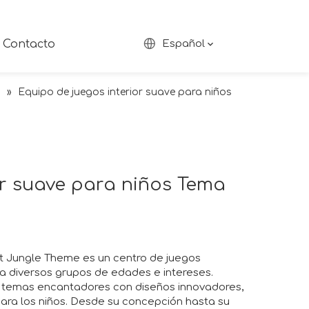
Contacto
Español
s
»
Equipo de juegos interior suave para niños
or suave para niños Tema
t Jungle Theme es un centro de juegos
a diversos grupos de edades e intereses.
 temas encantadores con diseños innovadores,
para los niños. Desde su concepción hasta su