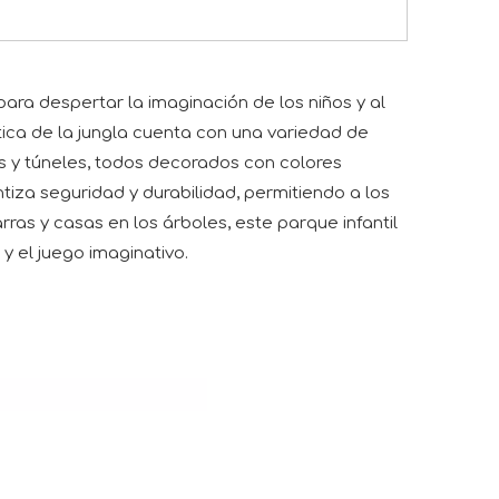
ara despertar la imaginación de los niños y al
tica de la jungla cuenta con una variedad de
s y túneles, todos decorados con colores
ntiza seguridad y durabilidad, permitiendo a los
ras y casas en los árboles, este parque infantil
 y el juego imaginativo.