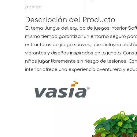
pedido
Descripción del Producto
El tema Jungle del equipo de juegos interior Sof
mismo tiempo garantizar un entorno seguro para l
estructuras de juego suaves, que incluyen obstá
vibrantes y diseños inspirados en la jungla. Cons
niños jugar libremente sin riesgo de lesiones. C
interior ofrece una experiencia aventurera y educa