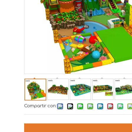
Compartir con: