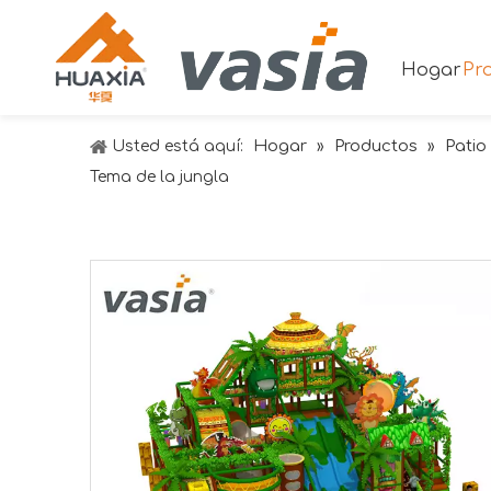
Hogar
Pr
Hogar
Productos
Patio
Usted está aquí:
»
»
Tema de la jungla