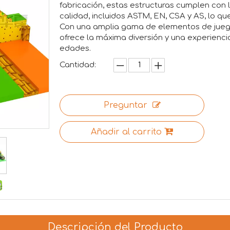
fabricación, estas estructuras cumplen con
calidad, incluidos ASTM, EN, CSA y AS, lo q
Con una amplia gama de elementos de juego 
ofrece la máxima diversión y una experienci
edades.
Cantidad:
Preguntar
Añadir al carrito
Descripción del Producto