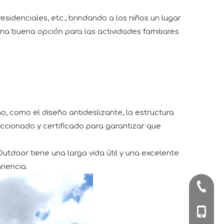
idenciales, etc., brindando a los niños un lugar
 una buena opción para las actividades familiares
 como el diseño antideslizante, la estructura
ccionado y certificado para garantizar que
tdoor tiene una larga vida útil y una excelente
riencia.
+86-57
+86-180