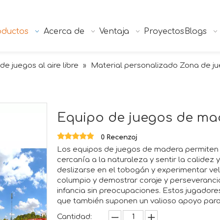
oductos
Acerca de
Ventaja
Proyectos
Blogs
de juegos al aire libre
Material personalizado Zona de jue
»
Equipo de juegos de m
0 Recenzoj
Los equipos de juegos de madera permiten a
cercanía a la naturaleza y sentir la calidez
deslizarse en el tobogán y experimentar vel
columpio y demostrar coraje y perseverancia,
infancia sin preocupaciones. Estos jugadore
que también suponen un valioso apoyo para 
Cantidad: