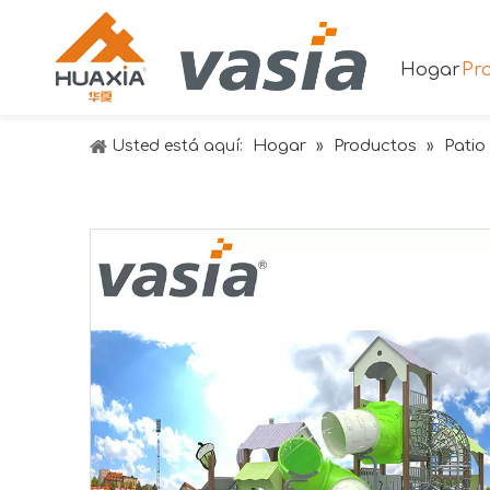
Hogar
Pr
Hogar
Productos
Patio 
Usted está aquí:
»
»