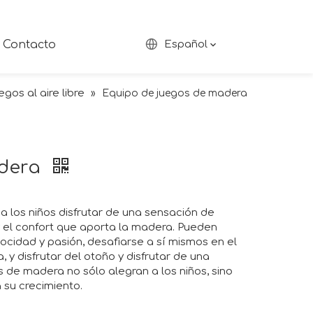
Contacto
Español
gos al aire libre
»
Equipo de juegos de madera
adera
 los niños disfrutar de una sensación de
 y el confort que aporta la madera. Pueden
ocidad y pasión, desafiarse a sí mismos en el
 y disfrutar del otoño y disfrutar de una
s de madera no sólo alegran a los niños, sino
su crecimiento.