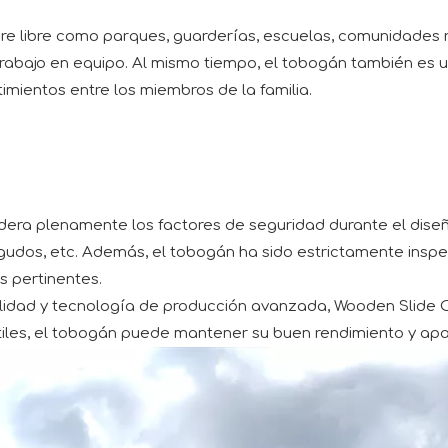
e libre como parques, guarderías, escuelas, comunidades res
el trabajo en equipo. Al mismo tiempo, el tobogán también es
imientos entre los miembros de la familia.
a plenamente los factores de seguridad durante el diseño,
agudos, etc. Además, el tobogán ha sido estrictamente inspe
s pertinentes.
lidad y tecnología de producción avanzada, Wooden Slide Ou
tiles, el tobogán puede mantener su buen rendimiento y apa