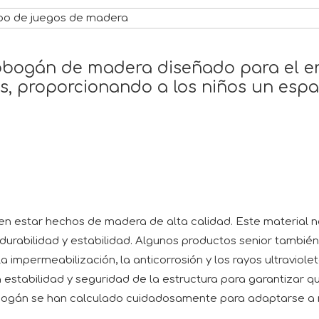
po de juegos de madera
bogán de madera diseñado para el ento
as, proporcionando a los niños un espa
 estar hechos de madera de alta calidad. Este material no
durabilidad y estabilidad. Algunos productos senior también
 impermeabilización, la anticorrosión y los rayos ultraviolet
 estabilidad y seguridad de la estructura para garantizar q
 tobogán se han calculado cuidadosamente para adaptarse a 