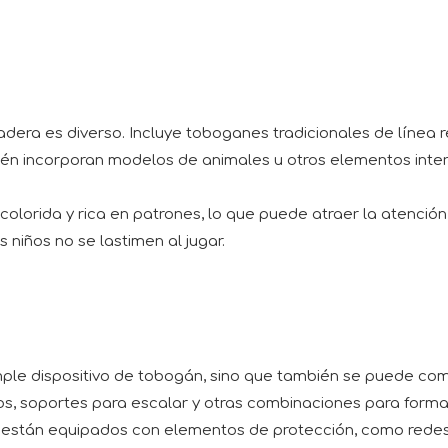
adera es diverso. Incluye toboganes tradicionales de línea
én incorporan modelos de animales u otros elementos inter
olorida y rica en patrones, lo que puede atraer la atención 
 niños no se lastimen al jugar.
ple dispositivo de tobogán, sino que también se puede com
ros, soportes para escalar y otras combinaciones para formar
stán equipados con elementos de protección, como redes 