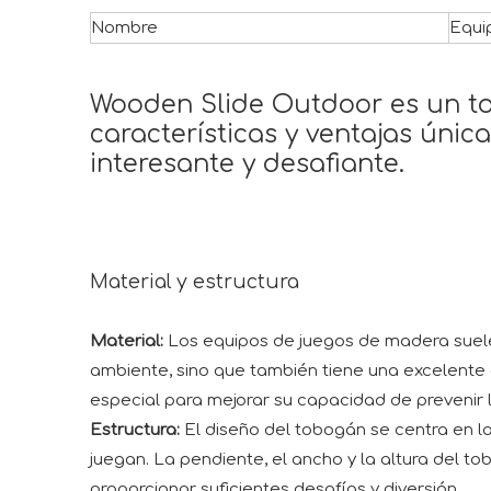
Nombre
Equi
Wooden Slide Outdoor es un to
características y ventajas únic
interesante y desafiante.
Material y estructura
Material:
Los equipos de juegos de madera suelen
ambiente, sino que también tiene una excelente 
especial para mejorar su capacidad de prevenir la
Estructura:
El diseño del tobogán se centra en la
juegan. La pendiente, el ancho y la altura del
proporcionar suficientes desafíos y diversión.