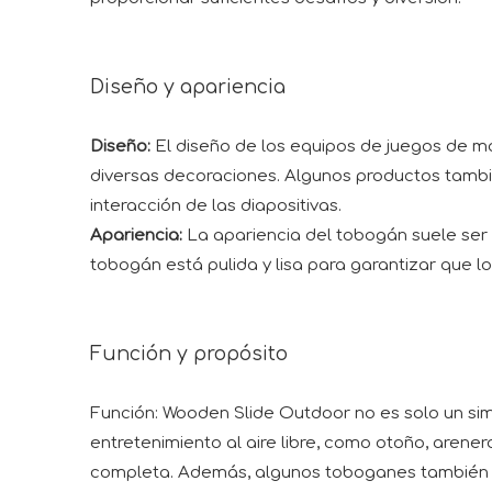
Diseño y apariencia
Diseño:
El diseño de los equipos de juegos de m
diversas decoraciones. Algunos productos tambi
interacción de las diapositivas.
Apariencia:
La apariencia del tobogán suele ser c
tobogán está pulida y lisa para garantizar que los
Función y propósito
Función: Wooden Slide Outdoor no es solo un sim
entretenimiento al aire libre, como otoño, arene
completa. Además, algunos toboganes también e