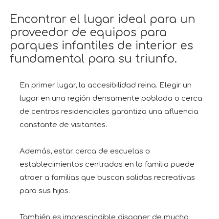
Encontrar el lugar ideal para un
proveedor de equipos para
parques infantiles de interior es
fundamental para su triunfo.
En primer lugar, la accesibilidad reina. Elegir un
lugar en una región densamente poblada o cerca
de centros residenciales garantiza una afluencia
constante de visitantes.
Además, estar cerca de escuelas o
establecimientos centrados en la familia puede
atraer a familias que buscan salidas recreativas
para sus hijos.
También es imprescindible disponer de mucho