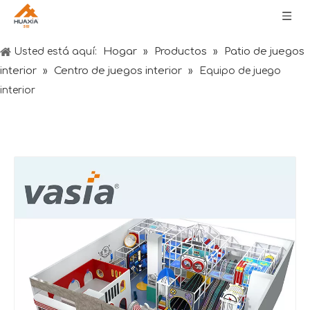
Hogar
Productos
Patio de juegos
Usted está aquí:
»
»
interior
Centro de juegos interior
»
»
Equipo de juego
interior