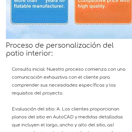
Proceso de personalización del
patio interior:
Consulta inicial: Nuestro proceso comienza con una
comunicación exhaustiva con el cliente para
comprender sus necesidades específicas y los
requisitos del proyecto.
Evaluación del sitio: A. Los clientes proporcionan
planos del sitio en AutoCAD y medidas detalladas
que incluyen el largo, ancho y alto del sitio, así