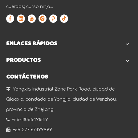
cuerdas; curso ninja...
ENLACES RÁPIDOS
PRODUCTOS
CONTÁCTENOS

Yangxia Industrial Zone Park Road, ciudad de
Qiaoxia, condado de Yongjia, ciudad de Wenzhou,
provincia de Zhejiang

+86-18066498819

+86-577-67499999