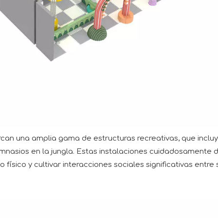
arcan una amplia gama de estructuras recreativas, que incl
 y gimnasios en la jungla. Estas instalaciones cuidadosament
 físico y cultivar interacciones sociales significativas entr