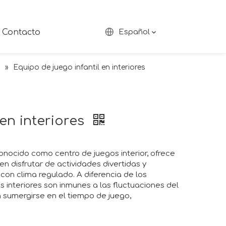
Contacto
Español
s
»
Equipo de juego infantil en interiores
 en interiores
nocido como centro de juegos interior, ofrece
 disfrutar de actividades divertidas y
con clima regulado. A diferencia de los
ios interiores son inmunes a las fluctuaciones del
n sumergirse en el tiempo de juego,