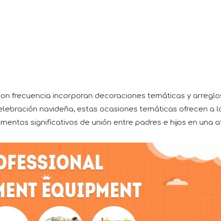
 con frecuencia incorporan decoraciones temáticas y arreglo
elebración navideña, estas ocasiones temáticas ofrecen a l
tos significativos de unión entre padres e hijos en una at