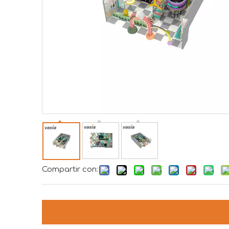
Compartir con: