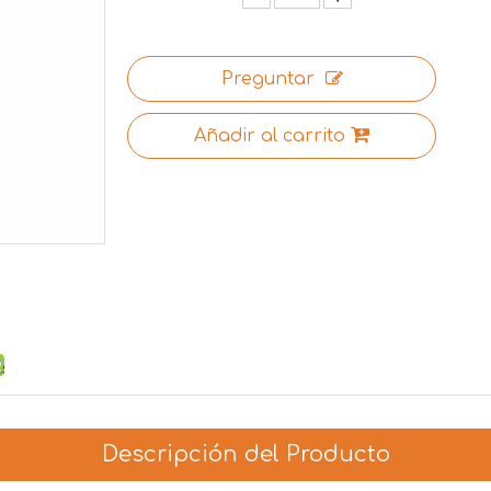
Preguntar
Añadir al carrito
Descripción del Producto