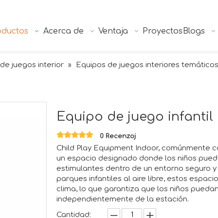
oductos
Acerca de
Ventaja
Proyectos
Blogs
 de juegos interior
Equipos de juegos interiores temático
»
Equipo de juego infantil
0 Recenzoj
Child Play Equipment Indoor, comúnmente co
un espacio designado donde los niños pueden
estimulantes dentro de un entorno seguro y 
parques infantiles al aire libre, estos espac
clima, lo que garantiza que los niños pueda
independientemente de la estación.
Cantidad: