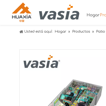
Hogar
Pr
Hogar
Productos
Patio
Usted está aquí:
»
»