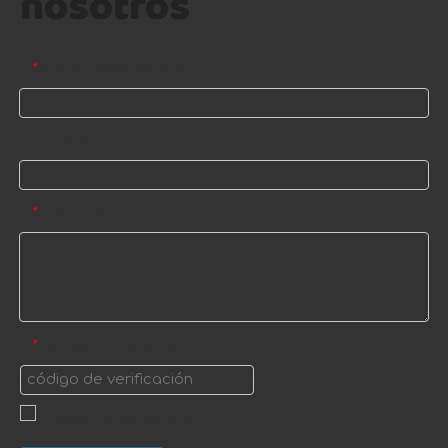
nosotros
Correo electrónico
*
Nombre
Mensaje
*
código de verificación
*