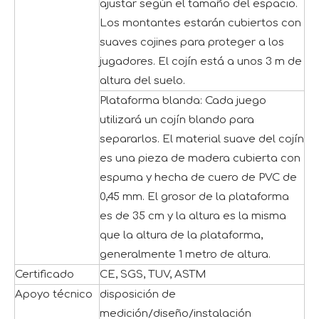
ajustar según el tamaño del espacio.
Los montantes estarán cubiertos con
suaves cojines para proteger a los
jugadores. El cojín está a unos 3 m de
altura del suelo.
Plataforma blanda: Cada juego
utilizará un cojín blando para
separarlos. El material suave del cojín
es una pieza de madera cubierta con
espuma y hecha de cuero de PVC de
0,45 mm. El grosor de la plataforma
es de 35 cm y la altura es la misma
que la altura de la plataforma,
generalmente 1 metro de altura.
Certificado
CE, SGS, TUV, ASTM
Apoyo técnico
disposición de
medición/diseño/instalación