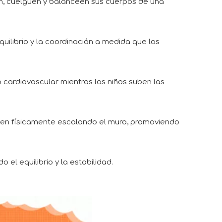
en, cuelguen y balanceen sus cuerpos de una
quilibrio y la coordinación a medida que los
 cardiovascular mientras los niños suben las
fíen físicamente escalando el muro, promoviendo
 el equilibrio y la estabilidad.