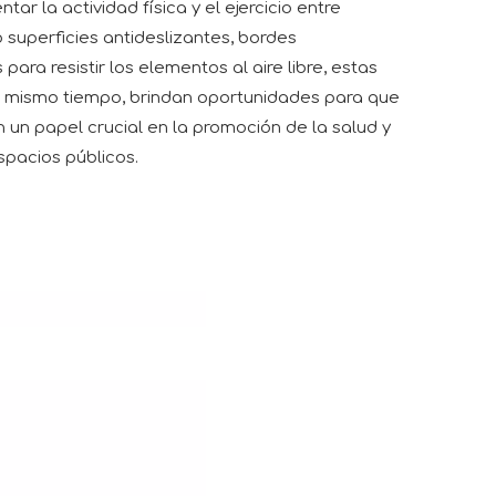
r la actividad física y el ejercicio entre
superficies antideslizantes, bordes
ra resistir los elementos al aire libre, estas
al mismo tiempo, brindan oportunidades para que
 un papel crucial en la promoción de la salud y
spacios públicos.