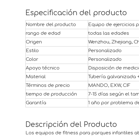
Especificación del producto
Nombre del producto
Equipo de ejercicios 
rango de edad
todas las edades
Origen
Wenzhou, Zhejiang, C
Estilo
Personalizado
Color
Personalizado
Apoyo técnico
Disposición de medici
Material
Tubería galvanizada +
Términos de precio
MANDO, EXW, CIF
tiempo de producción
7-15 días según el ta
Garantía
1 año por problema d
Descripción del Producto
Los equipos de fitness para parques infantiles