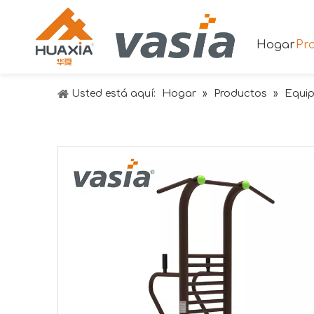
Hogar
Pr
Hogar
Productos
Equip
Usted está aquí:
»
»