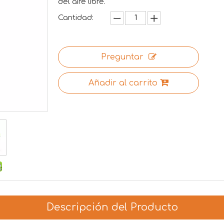
del aire libre.
Cantidad:
Preguntar
Añadir al carrito
Descripción del Producto