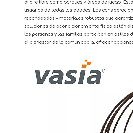
al aire libre como parques y áreas de juego. Est
usuarios de todas las edades. Las consideracion
redondeados y materiales robustos que garantizan
soluciones de acondicionamiento físico están di
las personas y las familias participen en estilo
el bienestar de la comunidad al ofrecer opcione