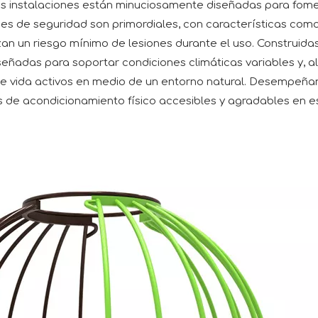
as instalaciones están minuciosamente diseñadas para fomenta
es de seguridad son primordiales, con características como 
 un riesgo mínimo de lesiones durante el uso. Construidas pa
señadas para soportar condiciones climáticas variables y, 
s de vida activos en medio de un entorno natural. Desempeñan
s de acondicionamiento físico accesibles y agradables en e