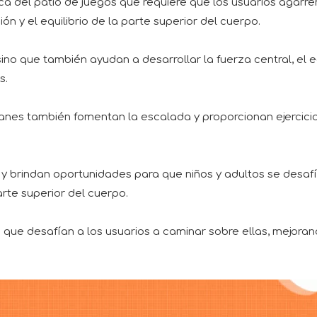
ca del patio de juegos que requiere que los usuarios agarr
ón y el equilibrio de la parte superior del cuerpo.
ino que también ayudan a desarrollar la fuerza central, el e
s.
anes también fomentan la escalada y proporcionan ejercicio
 y brindan oportunidades para que niños y adultos se desa
parte superior del cuerpo.
 que desafían a los usuarios a caminar sobre ellas, mejorando