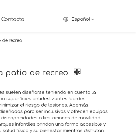
Contacto
Español
 de recreo
a patio de recreo
les suelen diseñarse teniendo en cuenta la
o superficies antideslizantes, bordes
nimizar el riesgo de lesiones. Además,
iseñados para ser inclusivos y ofrecen equipos
 discapacidades o limitaciones de movilidad.
arques infantiles brindan una forma accesible y
salud física y su bienestar mientras disfrutan