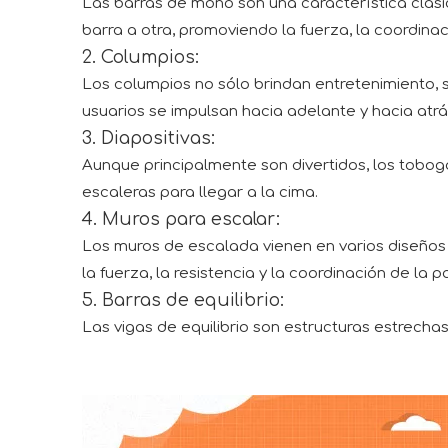
Las barras de mono son una característica clási
barra a otra, promoviendo la fuerza, la coordinaci
2. Columpios:
Los columpios no sólo brindan entretenimiento, s
usuarios se impulsan hacia adelante y hacia atrá
3. Diapositivas:
Aunque principalmente son divertidos, los tobog
escaleras para llegar a la cima.
4. Muros para escalar:
Los muros de escalada vienen en varios diseños
la fuerza, la resistencia y la coordinación de la 
5. Barras de equilibrio:
Las vigas de equilibrio son estructuras estrechas