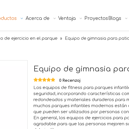
oductos
Acerca de
Ventaja
Proyectos
Blogs
o de ejercicio en el parque
»
Equipo de gimnasia para patio
Equipo de gimnasia par
0 Recenzoj
Los equipos de fitness para parques infanti
seguridad, incorporando características com
redondeados y materiales duraderos para mi
muchos parques infantiles modernos están d
que pueden ser utilizados por personas con
En general, los equipos de ejercicios para p
agradable para que las personas mejoren su 