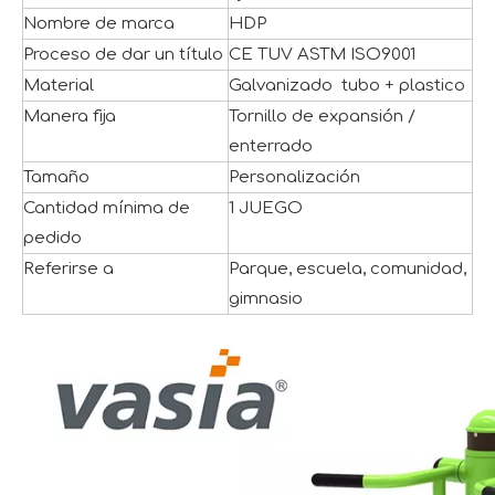
Nombre de marca
HDP
Proceso de dar un título
CE TUV ASTM ISO9001
Material
Galvanizado tubo + plastico
Manera fija
Tornillo de expansión /
enterrado
Tamaño
Personalización
Cantidad mínima de
1 JUEGO
pedido
Referirse a
Parque, escuela, comunidad,
gimnasio