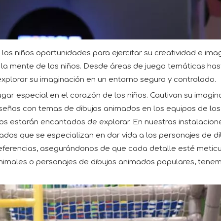
 a los niños oportunidades para ejercitar su creatividad e i
la mente de los niños. Desde áreas de juego temáticas hast
 explorar su imaginación en un entorno seguro y controlado.
ar especial en el corazón de los niños. Cautivan su imagina
seños con temas de dibujos animados en los equipos de los p
 estarán encantados de explorar. En nuestras instalaciones
ados que se especializan en dar vida a los personajes de 
preferencias, asegurándonos de que cada detalle esté meti
nimales o personajes de dibujos animados populares, tenemo