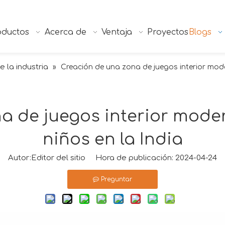
oductos
Acerca de
Ventaja
Proyectos
Blogs
e la industria
»
Creación de una zona de juegos interior mod
a de juegos interior mode
niños en la India
Autor:Editor del sitio Hora de publicación: 2024-04-24
Preguntar