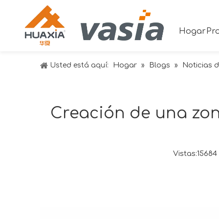
Hogar
Pr
Hogar
Blogs
Noticias d
Usted está aquí:
»
»
Creación de una zon
Vistas:
15684