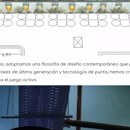
les, adoptamos una filosofía de diseño contemporáneo que pri
ateriales de última generación y tecnología de punta, hemos
a el juego activo.