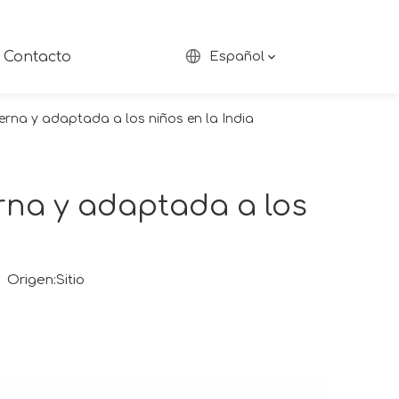
Contacto
Español
erna y adaptada a los niños en la India
rna y adaptada a los
 Origen:
Sitio