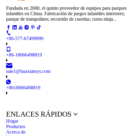
Fundada en 2000, el quinto proveedor de equipos para parques
infantiles en China. Fabricación de juegos infantiles interiores;
parque de trampolines; recorrido de cuerdas; curso ninja...
+86-577-67499999
+86-18066498819
sale1@huaxiatoys.com
+8618066498819
ENLACES RÁPIDOS
Hogar
Productos
Acerca de