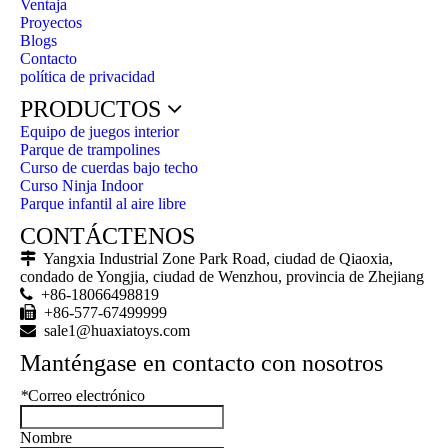
Ventaja
Proyectos
Blogs
Contacto
política de privacidad
PRODUCTOS
Equipo de juegos interior
Parque de trampolines
Curso de cuerdas bajo techo
Curso Ninja Indoor
Parque infantil al aire libre
CONTÁCTENOS

Yangxia Industrial Zone Park Road, ciudad de Qiaoxia,
condado de Yongjia, ciudad de Wenzhou, provincia de Zhejiang

+86-18066498819

+86-577-67499999

sale1@huaxiatoys.com
Manténgase en contacto con nosotros
*
Correo electrónico
Nombre