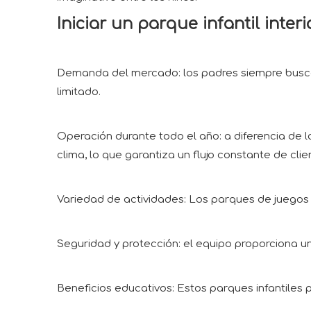
Iniciar un parque infantil inte
Demanda del mercado: los padres siempre buscan
limitado.
Operación durante todo el año: a diferencia de lo
clima, lo que garantiza un flujo constante de clie
Variedad de actividades: Los parques de juegos
Seguridad y protección: el equipo proporciona un
Beneficios educativos: Estos parques infantiles 