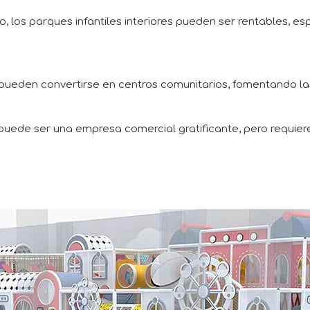
, los parques infantiles interiores pueden ser rentables, es
 pueden convertirse en centros comunitarios, fomentando las 
 puede ser una empresa comercial gratificante, pero requiere