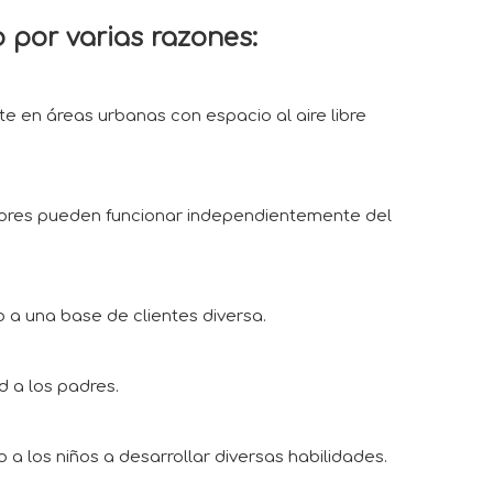
o por varias razones:
 en áreas urbanas con espacio al aire libre
nteriores pueden funcionar independientemente del
a una base de clientes diversa.
d a los padres.
a los niños a desarrollar diversas habilidades.