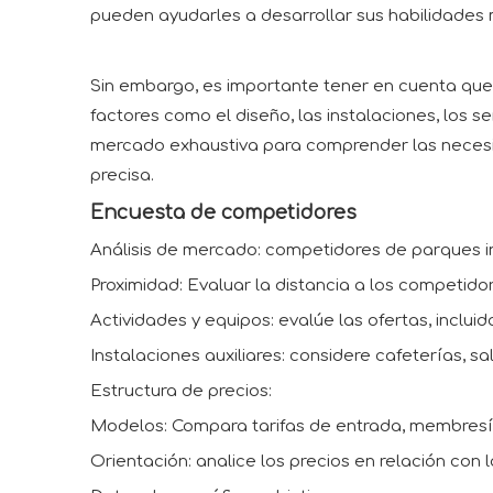
pueden ayudarles a desarrollar sus habilidades 
Sin embargo, es importante tener en cuenta que 
factores como el diseño, las instalaciones, los 
mercado exhaustiva para comprender las necesida
precisa.
Encuesta de competidores
Análisis de mercado: competidores de parques inf
Proximidad: Evaluar la distancia a los competidor
Actividades y equipos: evalúe las ofertas, incluid
Instalaciones auxiliares: considere cafeterías, sa
Estructura de precios:
Modelos: Compara tarifas de entrada, membresía
Orientación: analice los precios en relación con 