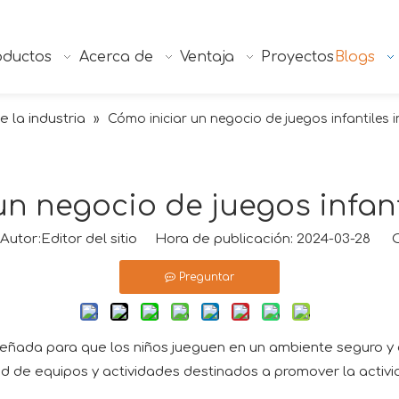
oductos
Acerca de
Ventaja
Proyectos
Blogs
e la industria
»
Cómo iniciar un negocio de juegos infantiles i
n negocio de juegos infant
tor:Editor del sitio Hora de publicación: 2024-03-28 O
Preguntar
iseñada para que los niños jueguen en un ambiente seguro y 
 de equipos y actividades destinados a promover la actividad