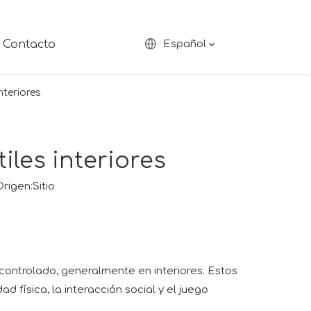
Contacto
Español
nteriores
iles interiores
rigen:
Sitio
controlado, generalmente en interiores. Estos
 física, la interacción social y el juego