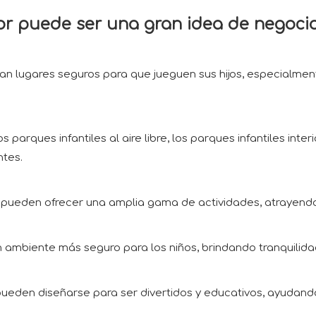
rior puede ser una gran idea de negoci
 lugares seguros para que jueguen sus hijos, especialmente
s parques infantiles al aire libre, los parques infantiles i
ntes.
 pueden ofrecer una amplia gama de actividades, atrayendo 
 ambiente más seguro para los niños, brindando tranquilida
pueden diseñarse para ser divertidos y educativos, ayudando 