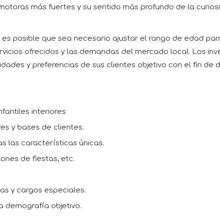
motoras más fuertes y su sentido más profundo de la curios
es posible que sea necesario ajustar el rango de edad para 
servicios ofrecidos y las demandas del mercado local. Los in
des y preferencias de sus clientes objetivo con el fin de 
antiles interiores
es y bases de clientes.
as las características únicas.
lones de fiestas, etc.
s y cargos especiales.
la demografía objetivo.