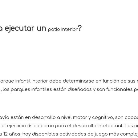
a ejecutar un
?
patio interior
parque infantil interior debe determinarse en función de sus
los parques infantiles están diseñados y son funcionales pa
avía están en desarrollo a nivel motor y cognitivo, son capa
 el ejercicio físico como para el desarrollo intelectual. Los
 a 12 años, hay disponibles actividades de juego más comple