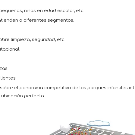
equeños, niños en edad escolar, etc.
atienden a diferentes segmentos.
obre limpieza, seguridad, etc.
utacional.
zas.
lientes.
sobre el panorama competitivo de los parques infantiles inte
a ubicación perfecta