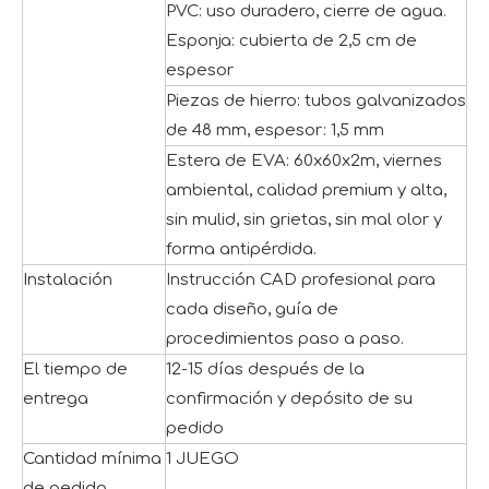
PVC: uso duradero, cierre de agua.
Esponja: cubierta de 2,5 cm de
espesor
Piezas de hierro: tubos galvanizados
de 48 mm, espesor: 1,5 mm
Estera de EVA: 60x60x2m, viernes
ambiental, calidad premium y alta,
sin mulid, sin grietas, sin mal olor y
forma antipérdida.
Instalación
Instrucción CAD profesional para
cada diseño, guía de
procedimientos paso a paso.
El tiempo de
12-15 días después de la
entrega
confirmación y depósito de su
pedido
Cantidad mínima
1 JUEGO
de pedido